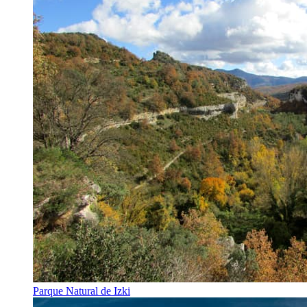
Parque Natural de Izki