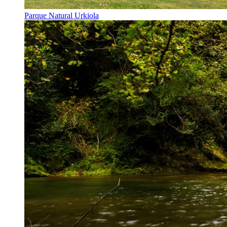
Parque Natural Urkiola