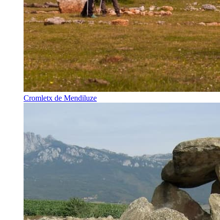
Cromletx de Mendiluze