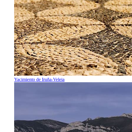
Yacimiento de Iruña-Veleia