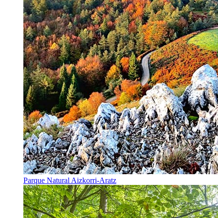
Parque Natural Aizkorri-Aratz