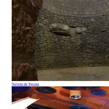
Nevera de Yecora