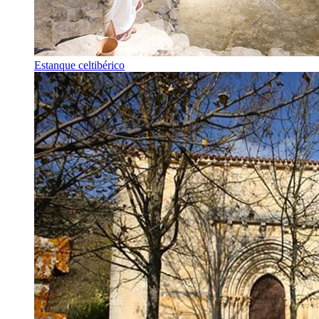
Estanque celtibérico