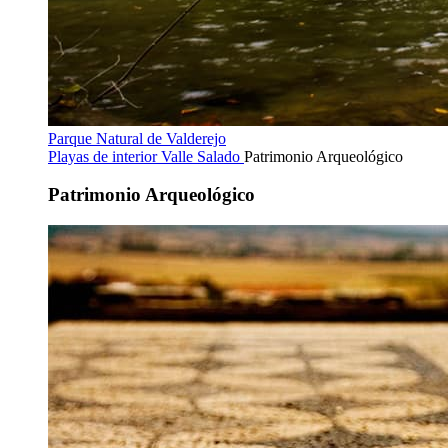
Parque Natural de Valderejo
Playas de interior
Valle Salado
Patrimonio Arqueológico
Patrimonio Arqueológico