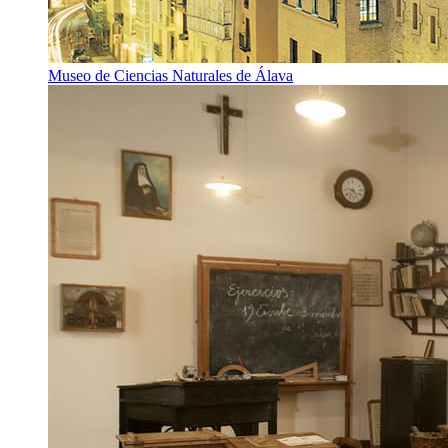
Museo de Ciencias Naturales de Álava