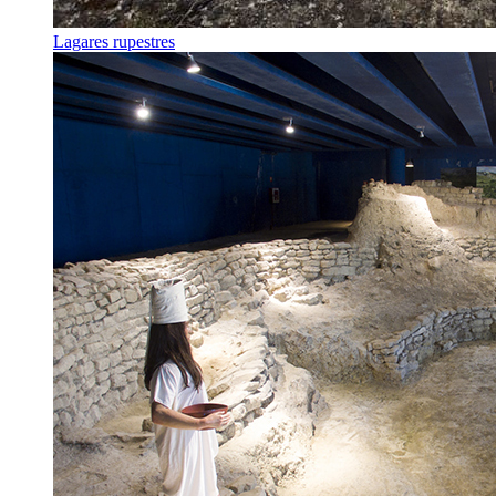
Lagares rupestres