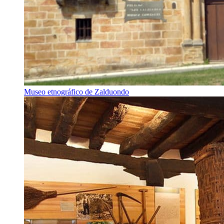
Museo etnográfico de Zalduondo