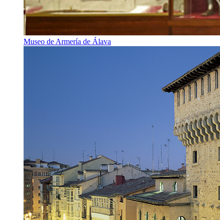
Museo de Armería de Álava