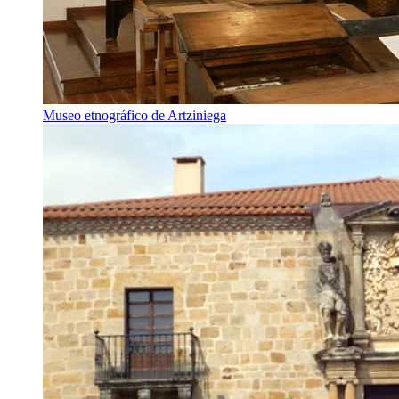
Museo etnográfico de Artziniega