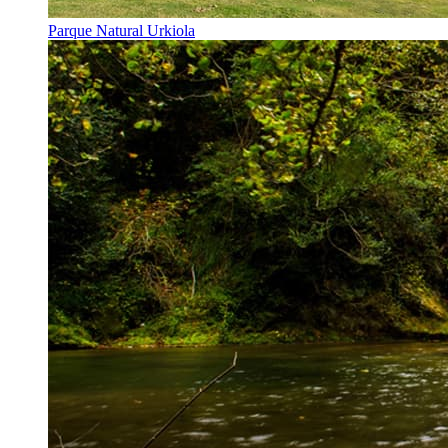
Parque Natural Urkiola