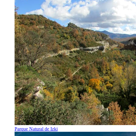
Parque Natural de Izki