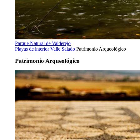
Parque Natural de Valderejo
Playas de interior
Valle Salado
Patrimonio Arqueológico
Patrimonio Arqueológico