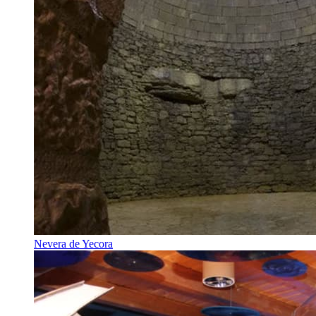
Nevera de Yecora