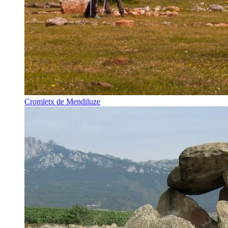
Cromletx de Mendiluze