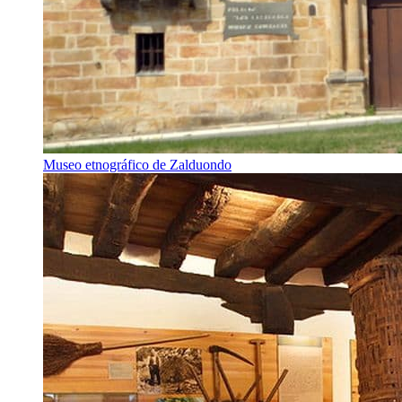
Museo etnográfico de Zalduondo