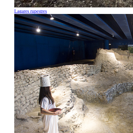
Lagares rupestres