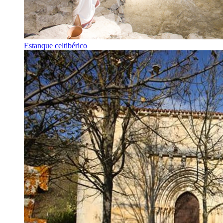
Estanque celtibérico