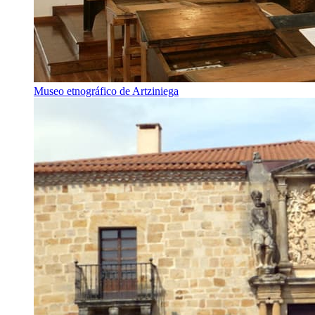
Museo etnográfico de Artziniega