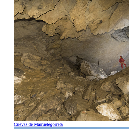
Cuevas de Mairuelegorreta