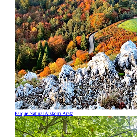
Parque Natural Aizkorri-Aratz