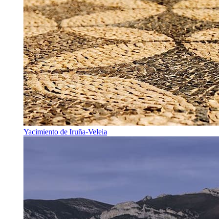
Yacimiento de Iruña-Veleia