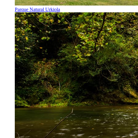
Parque Natural Urkiola