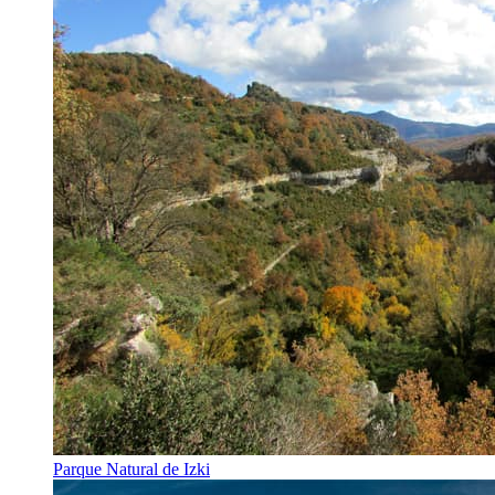
Parque Natural de Izki