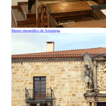
Museo etnográfico de Artziniega