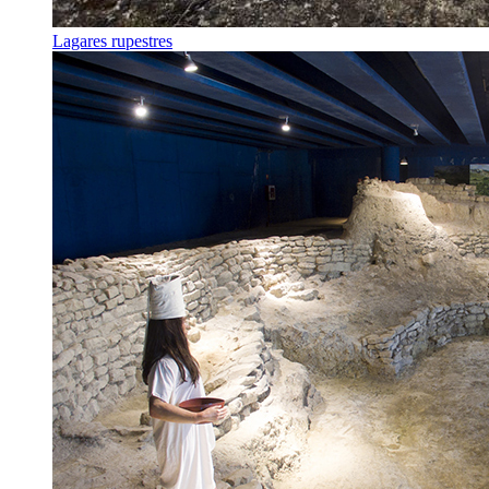
Lagares rupestres