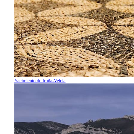
Yacimiento de Iruña-Veleia