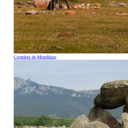
Cromletx de Mendiluze