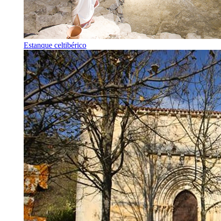
Estanque celtibérico