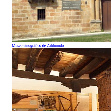
Museo etnográfico de Zalduondo