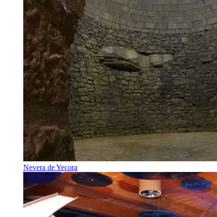
Nevera de Yecora