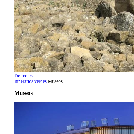
Dólmenes
Itinerarios verdes
Museos
Museos