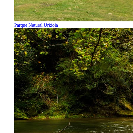
Parque Natural Urkiola