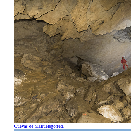
Cuevas de Mairuelegorreta