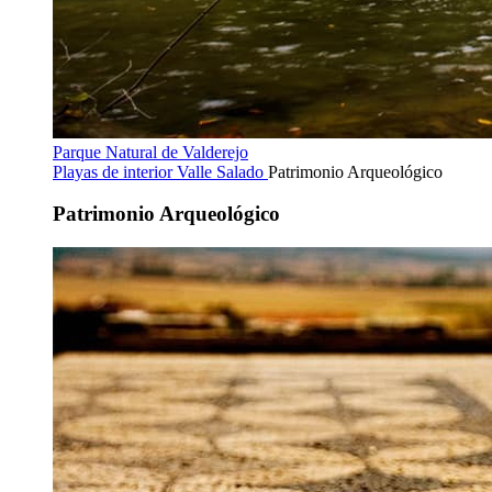
Parque Natural de Valderejo
Playas de interior
Valle Salado
Patrimonio Arqueológico
Patrimonio Arqueológico