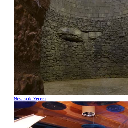
Nevera de Yecora