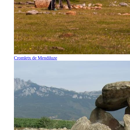
Cromletx de Mendiluze