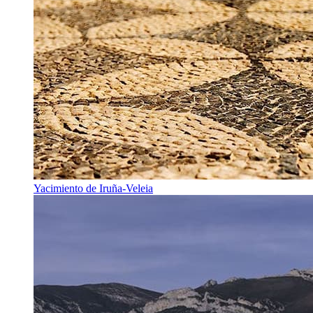
Yacimiento de Iruña-Veleia