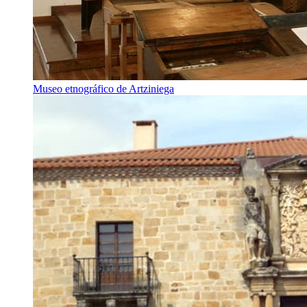
Museo etnográfico de Artziniega