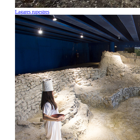
Lagares rupestres