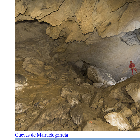
Cuevas de Mairuelegorreta