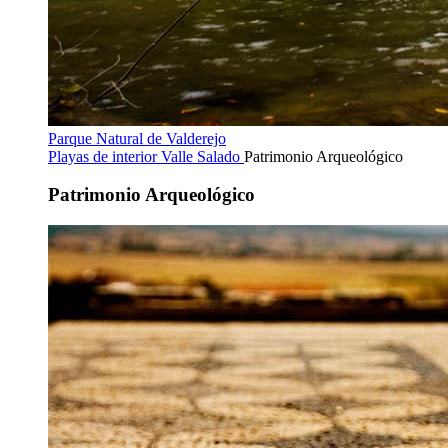
Parque Natural de Valderejo
Playas de interior
Valle Salado
Patrimonio Arqueológico
Patrimonio Arqueológico