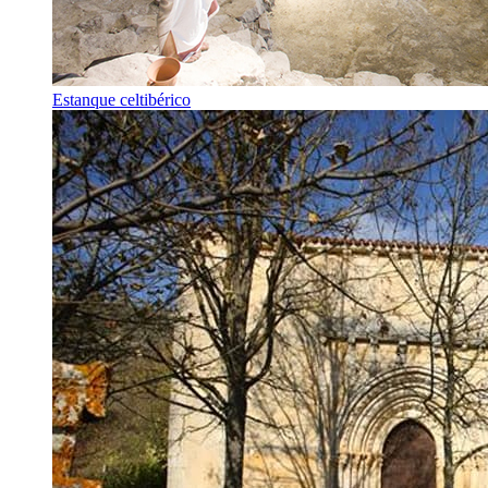
Estanque celtibérico