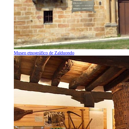
Museo etnográfico de Zalduondo