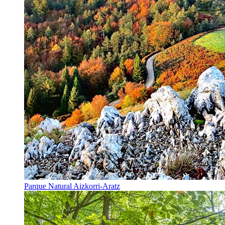
Parque Natural Aizkorri-Aratz