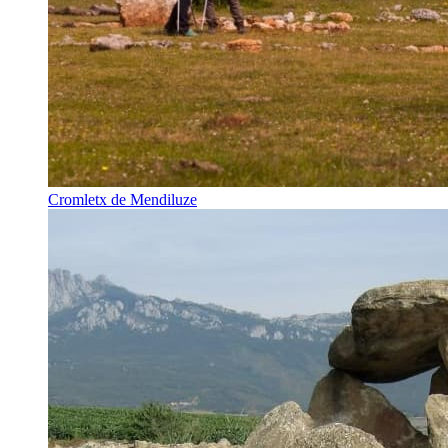
Cromletx de Mendiluze