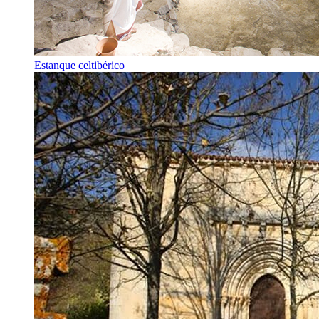
Estanque celtibérico