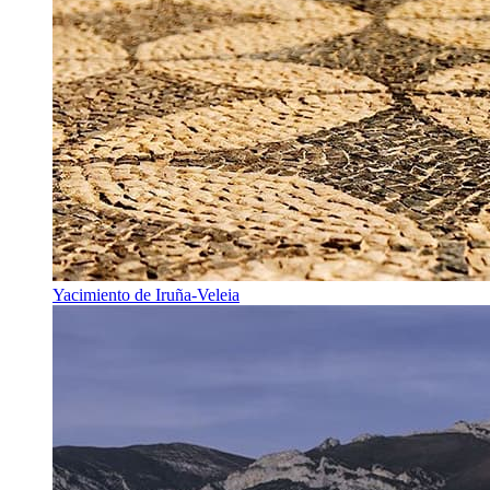
Yacimiento de Iruña-Veleia