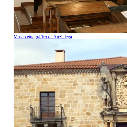
Museo etnográfico de Artziniega