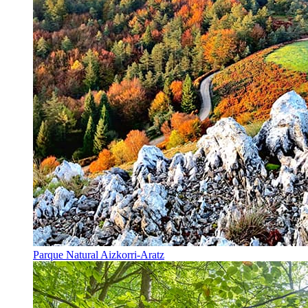
Parque Natural Aizkorri-Aratz