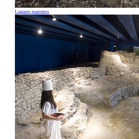
Lagares rupestres