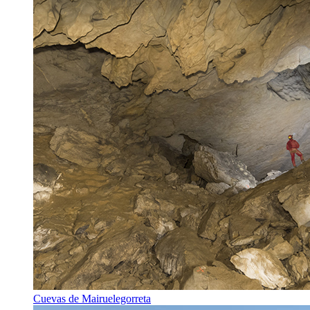
Cuevas de Mairuelegorreta