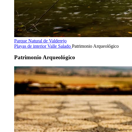
Parque Natural de Valderejo
Playas de interior
Valle Salado
Patrimonio Arqueológico
Patrimonio Arqueológico