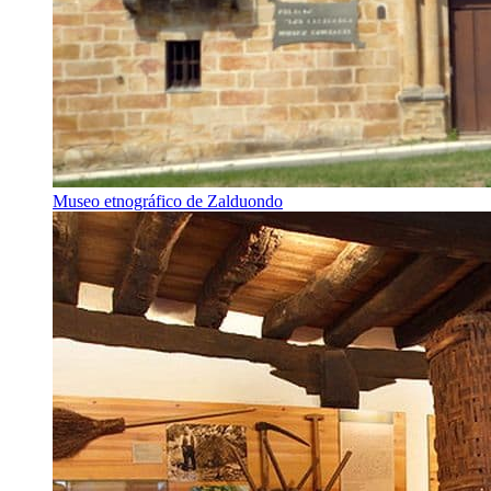
Museo etnográfico de Zalduondo