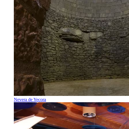
Nevera de Yecora