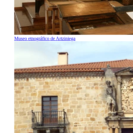
Museo etnográfico de Artziniega