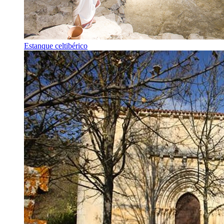
Estanque celtibérico