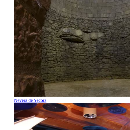
Nevera de Yecora