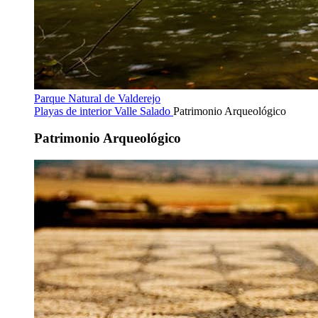
Parque Natural de Valderejo
Playas de interior
Valle Salado
Patrimonio Arqueológico
Patrimonio Arqueológico