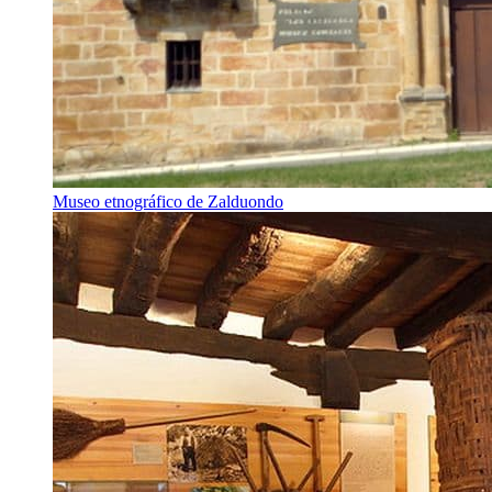
Museo etnográfico de Zalduondo