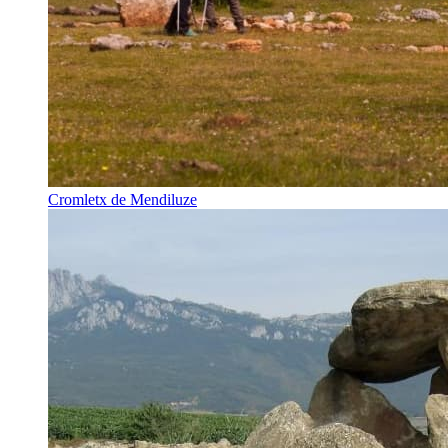
Cromletx de Mendiluze