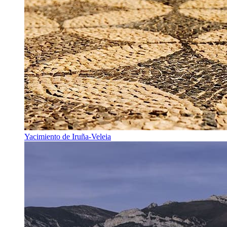
Yacimiento de Iruña-Veleia