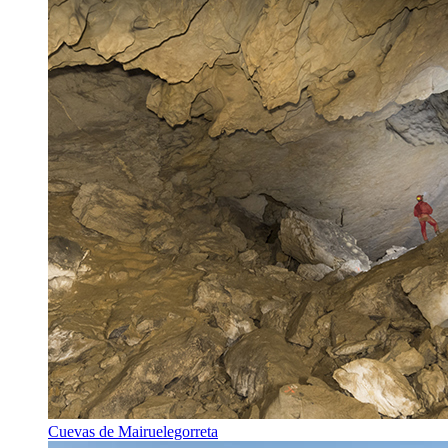
Cuevas de Mairuelegorreta