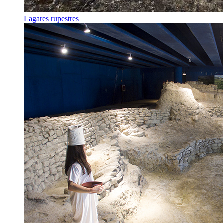
Lagares rupestres