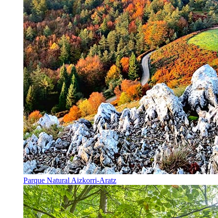
Parque Natural Aizkorri-Aratz