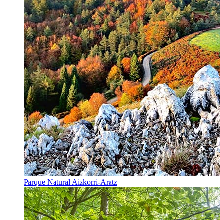
Parque Natural Aizkorri-Aratz