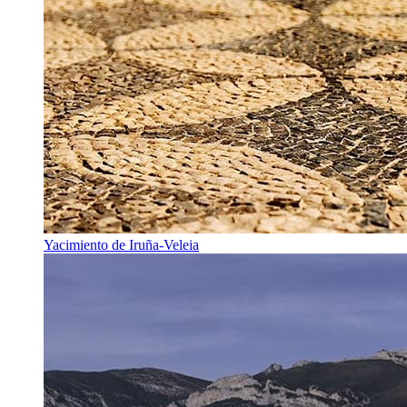
Yacimiento de Iruña-Veleia