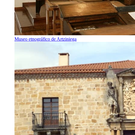
Museo etnográfico de Artziniega