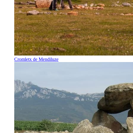
Cromletx de Mendiluze