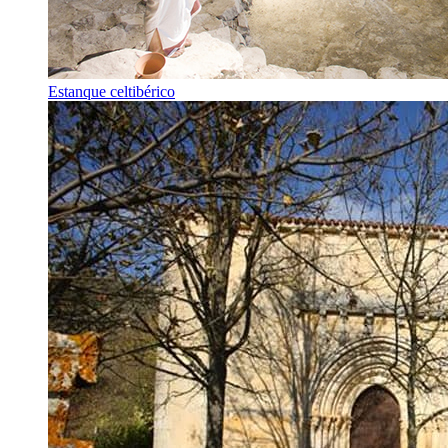
Estanque celtibérico