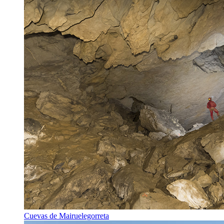
Cuevas de Mairuelegorreta