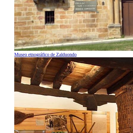
Museo etnográfico de Zalduondo