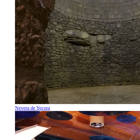
Nevera de Yecora