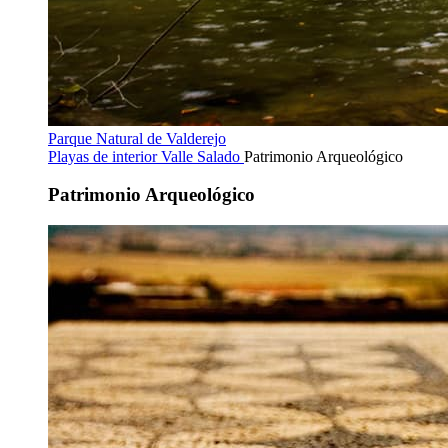
Parque Natural de Valderejo
Playas de interior
Valle Salado
Patrimonio Arqueológico
Patrimonio Arqueológico