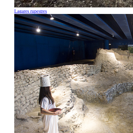
Lagares rupestres