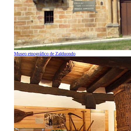
Museo etnográfico de Zalduondo