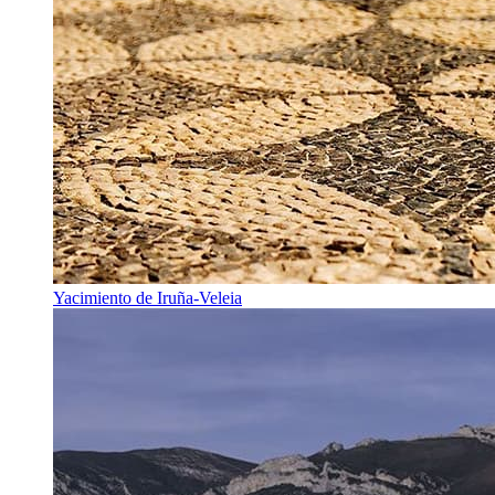
Yacimiento de Iruña-Veleia