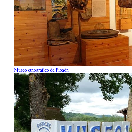
Museo etnográfico de Pipaón