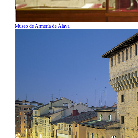
Museo de Armería de Álava