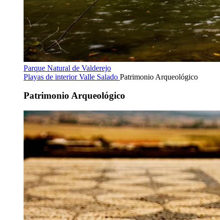
Parque Natural de Valderejo
Playas de interior
Valle Salado
Patrimonio Arqueológico
Patrimonio Arqueológico