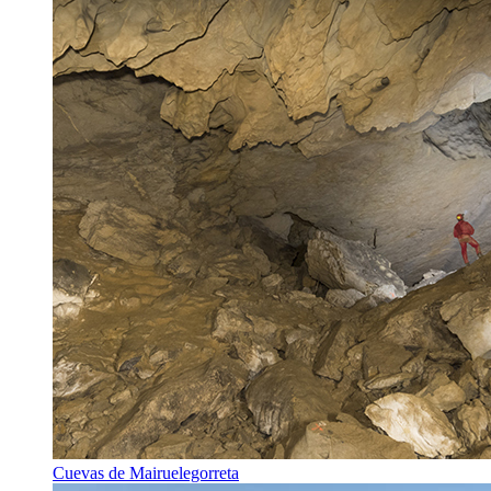
Cuevas de Mairuelegorreta