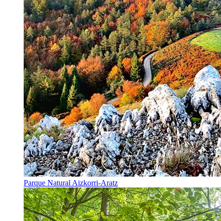
Parque Natural Aizkorri-Aratz