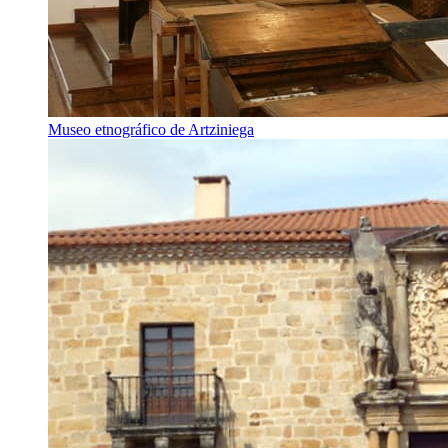
Museo etnográfico de Artziniega