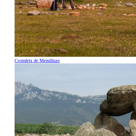
Cromletx de Mendiluze