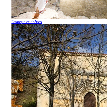
Estanque celtibérico