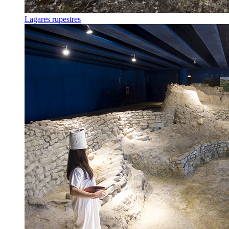
Lagares rupestres