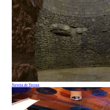
Nevera de Yecora