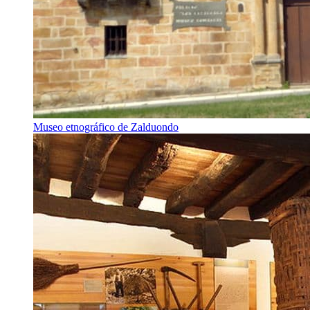
Museo etnográfico de Zalduondo