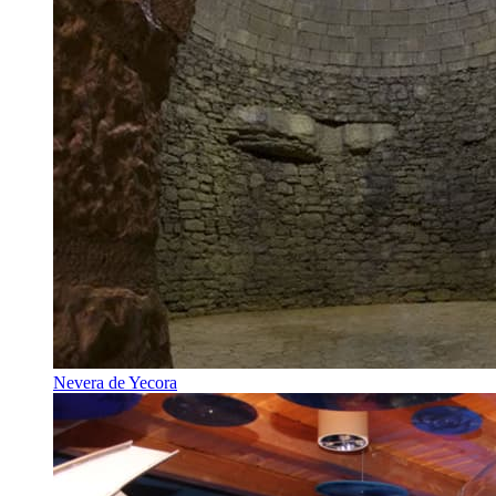
Nevera de Yecora