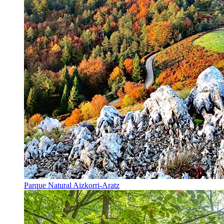
Parque Natural Aizkorri-Aratz