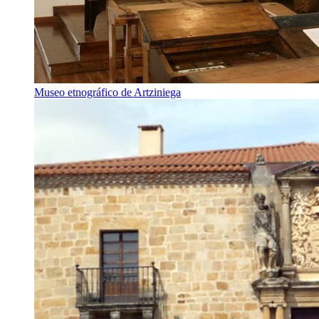
Museo etnográfico de Artziniega