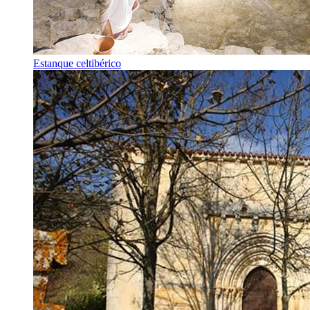
Estanque celtibérico