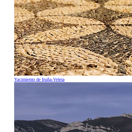
Yacimiento de Iruña-Veleia