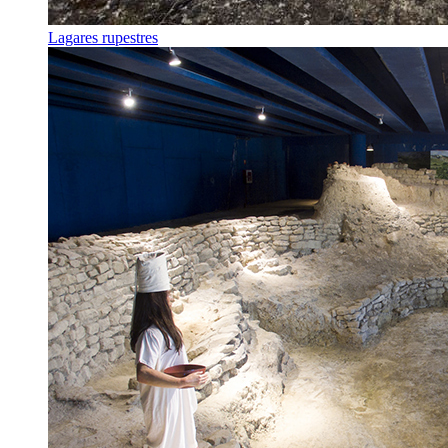
Lagares rupestres