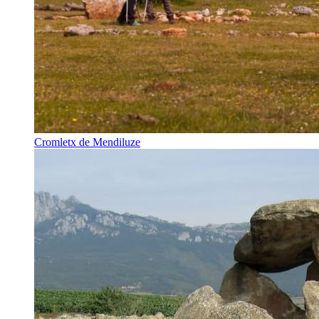
Cromletx de Mendiluze