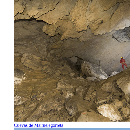
Cuevas de Mairuelegorreta