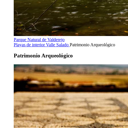
Parque Natural de Valderejo
Playas de interior
Valle Salado
Patrimonio Arqueológico
Patrimonio Arqueológico