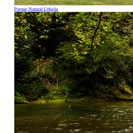
Parque Natural Urkiola