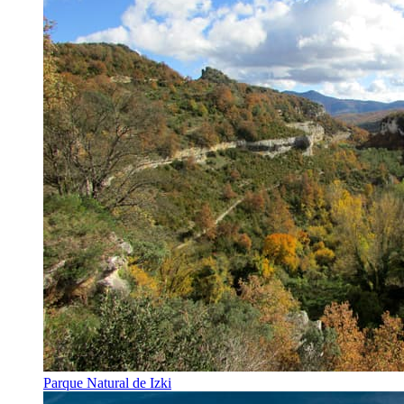
Parque Natural de Izki