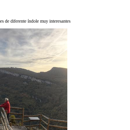
des de diferente índole muy interesantes