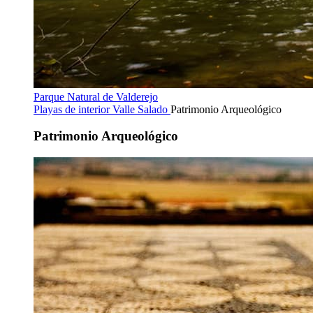
Parque Natural de Valderejo
Playas de interior
Valle Salado
Patrimonio Arqueológico
Patrimonio Arqueológico