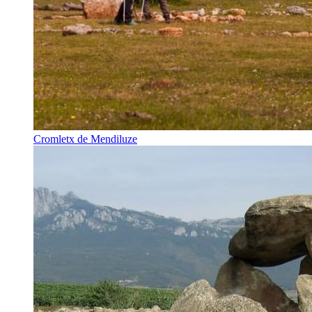
Cromletx de Mendiluze