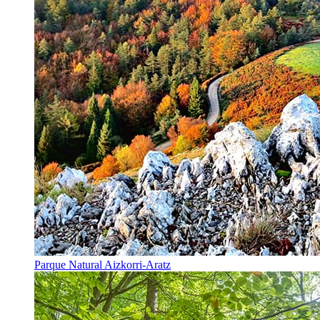
Parque Natural Aizkorri-Aratz