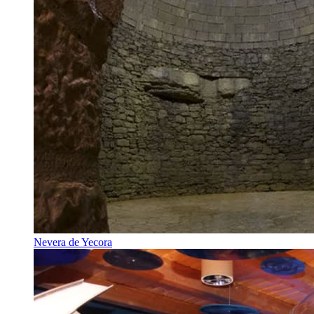
Nevera de Yecora