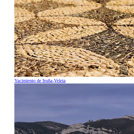
Yacimiento de Iruña-Veleia