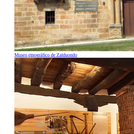
Museo etnográfico de Zalduondo