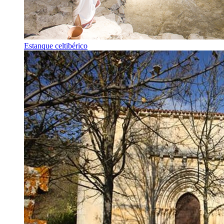
Estanque celtibérico