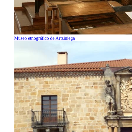
Museo etnográfico de Artziniega