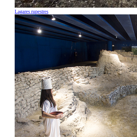
Lagares rupestres