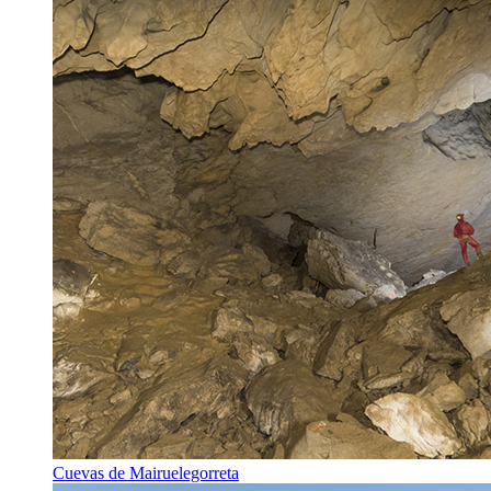
Cuevas de Mairuelegorreta