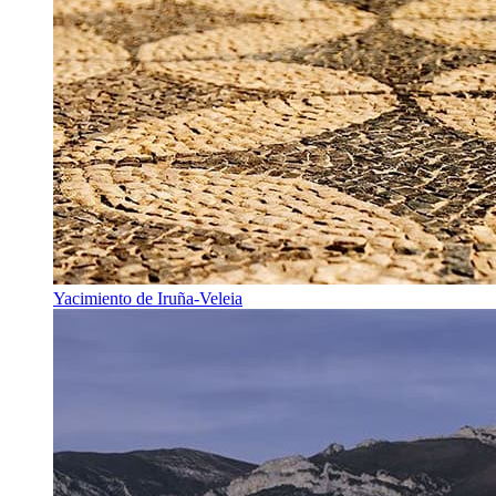
Yacimiento de Iruña-Veleia