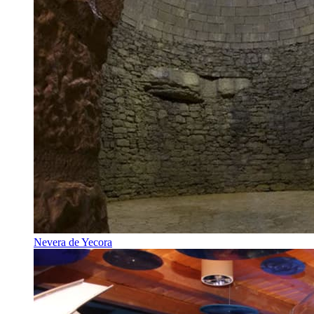
Nevera de Yecora