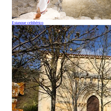
Estanque celtibérico