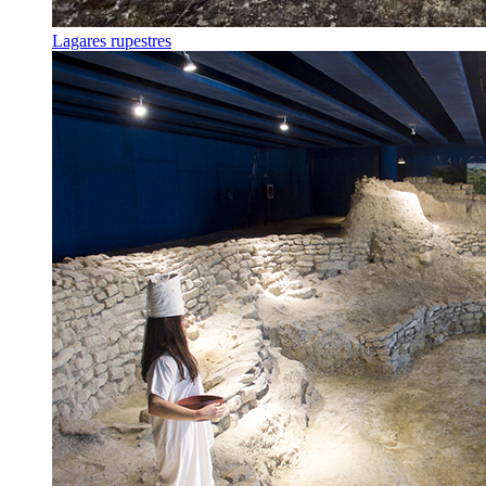
Lagares rupestres