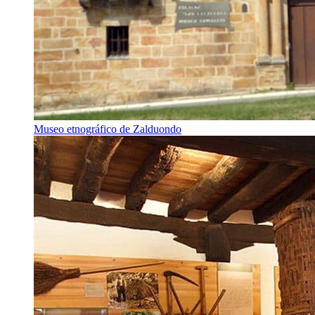
Museo etnográfico de Zalduondo