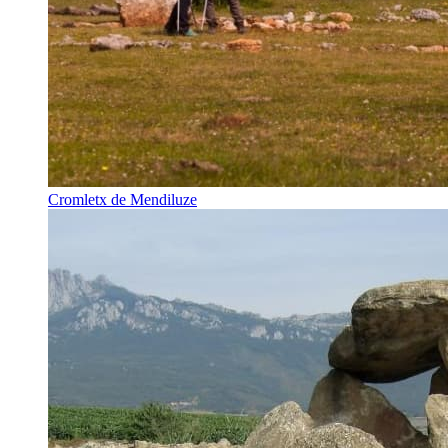
Cromletx de Mendiluze