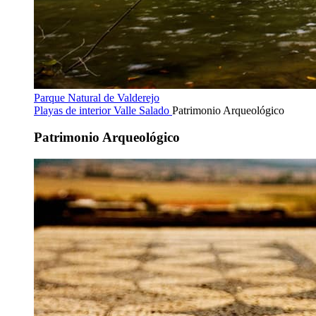
Parque Natural de Valderejo
Playas de interior
Valle Salado
Patrimonio Arqueológico
Patrimonio Arqueológico