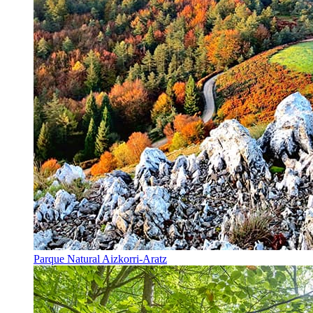
Parque Natural Aizkorri-Aratz