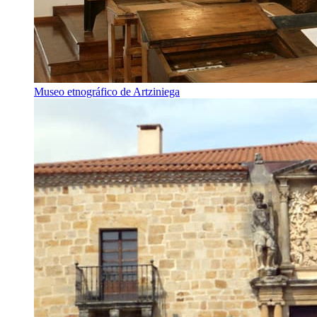
Museo etnográfico de Artziniega