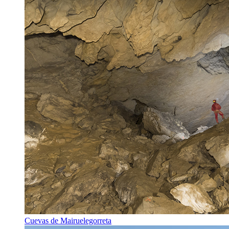
Cuevas de Mairuelegorreta