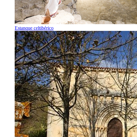
Estanque celtibérico