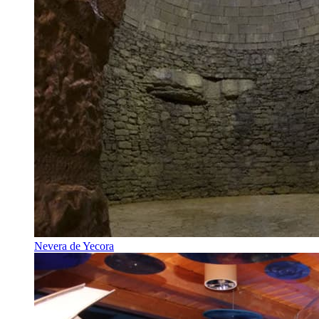
Nevera de Yecora