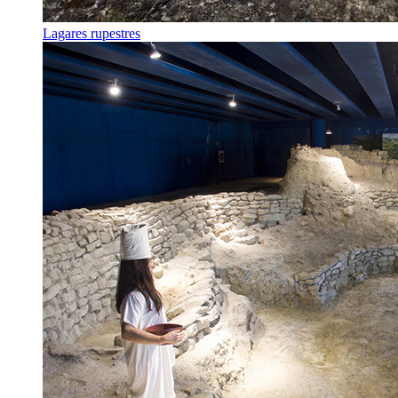
Lagares rupestres