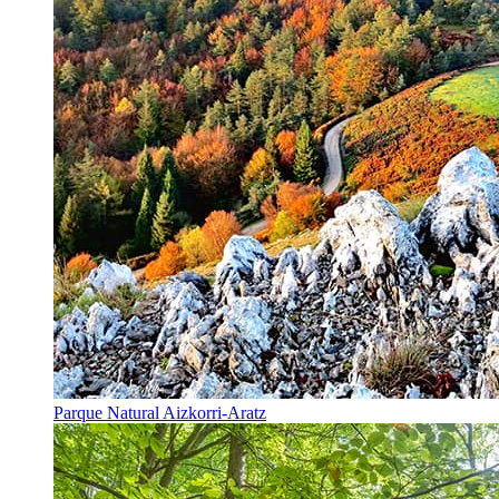
Parque Natural Aizkorri-Aratz