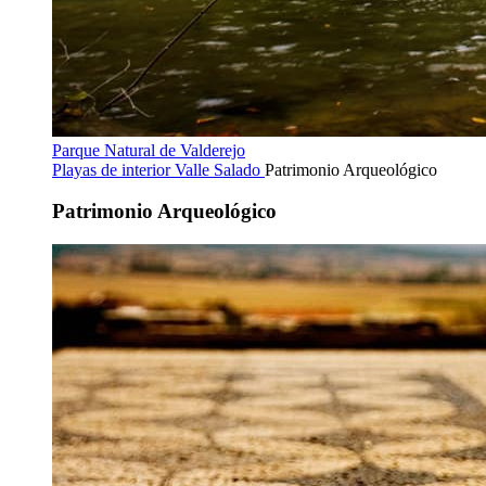
Parque Natural de Valderejo
Playas de interior
Valle Salado
Patrimonio Arqueológico
Patrimonio Arqueológico