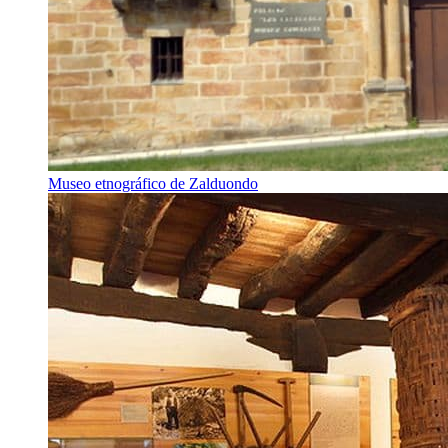
Museo etnográfico de Zalduondo