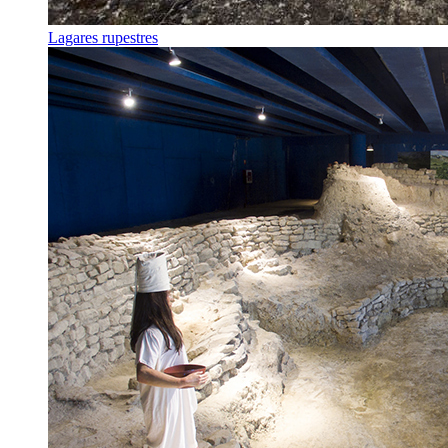
Lagares rupestres