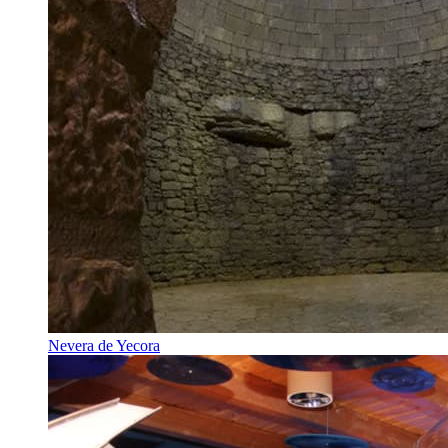
Nevera de Yecora