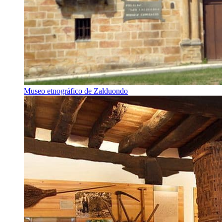
Museo etnográfico de Zalduondo