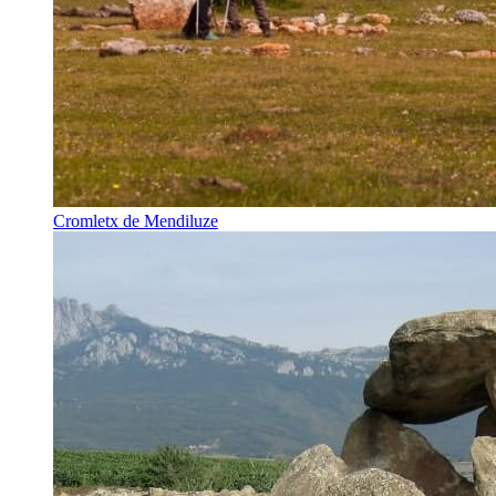
Cromletx de Mendiluze