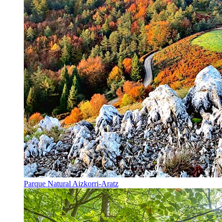
Parque Natural Aizkorri-Aratz