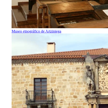
Museo etnográfico de Artziniega