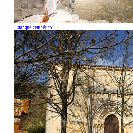
Estanque celtibérico