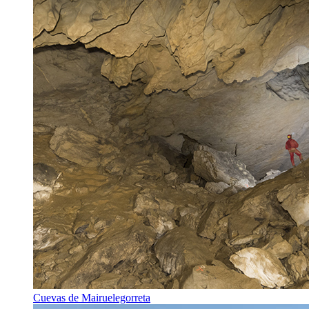
Cuevas de Mairuelegorreta