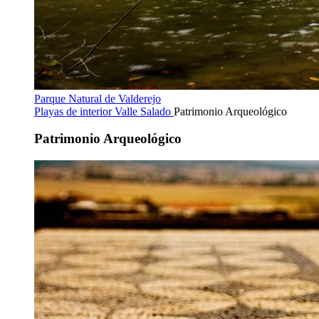
Parque Natural de Valderejo
Playas de interior
Valle Salado
Patrimonio Arqueológico
Patrimonio Arqueológico