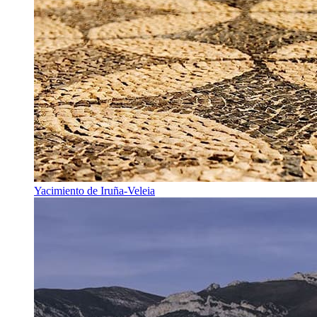
Yacimiento de Iruña-Veleia