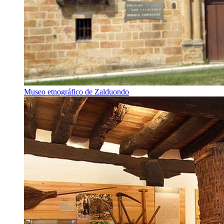
Museo etnográfico de Zalduondo