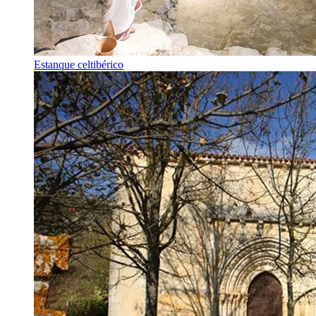
Estanque celtibérico