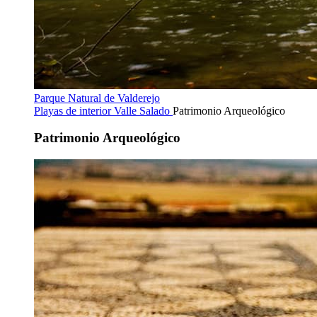
Parque Natural de Valderejo
Playas de interior
Valle Salado
Patrimonio Arqueológico
Patrimonio Arqueológico