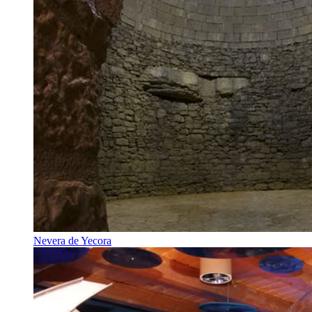
Nevera de Yecora