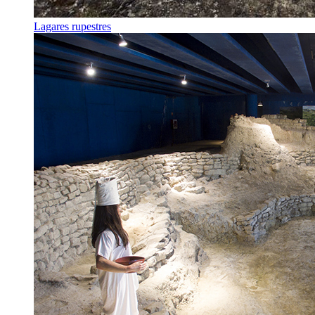
Lagares rupestres