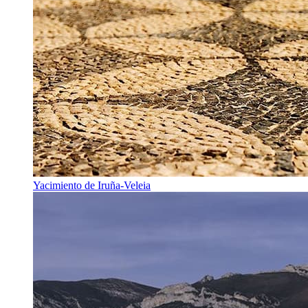
Yacimiento de Iruña-Veleia