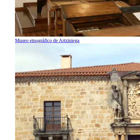
Museo etnográfico de Artziniega