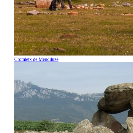
Cromletx de Mendiluze