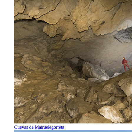
Cuevas de Mairuelegorreta