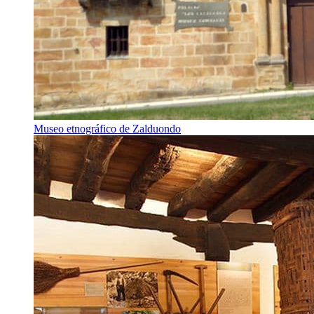
Museo etnográfico de Zalduondo