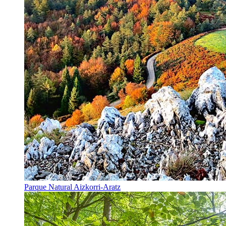
Parque Natural Aizkorri-Aratz