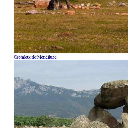
Cromletx de Mendiluze