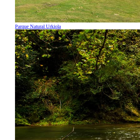
Parque Natural Urkiola