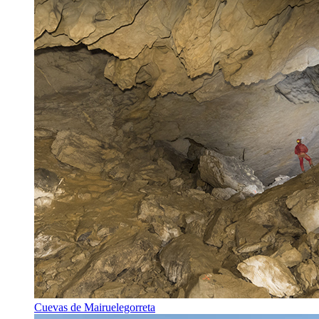
Cuevas de Mairuelegorreta