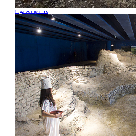
Lagares rupestres