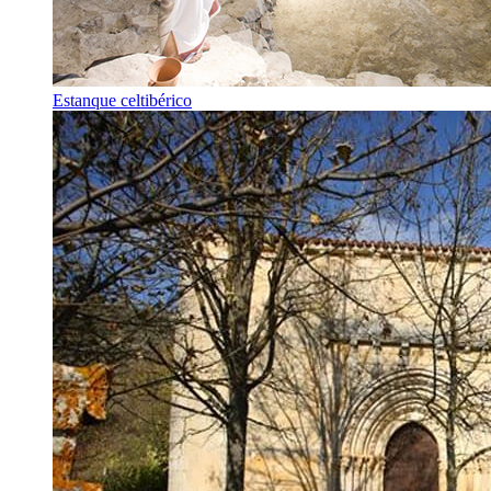
Estanque celtibérico