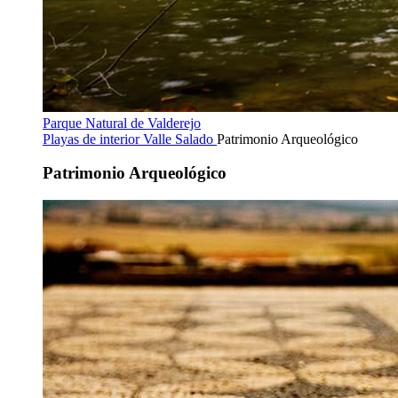
Parque Natural de Valderejo
Playas de interior
Valle Salado
Patrimonio Arqueológico
Patrimonio Arqueológico