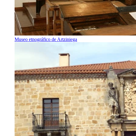
Museo etnográfico de Artziniega