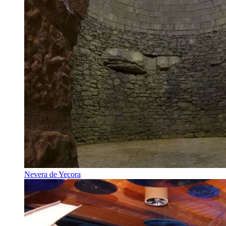
Nevera de Yecora