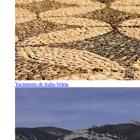
Yacimiento de Iruña-Veleia