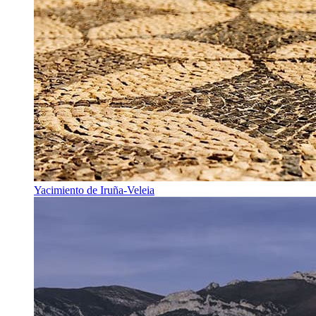
Yacimiento de Iruña-Veleia