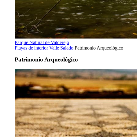
Parque Natural de Valderejo
Playas de interior
Valle Salado
Patrimonio Arqueológico
Patrimonio Arqueológico