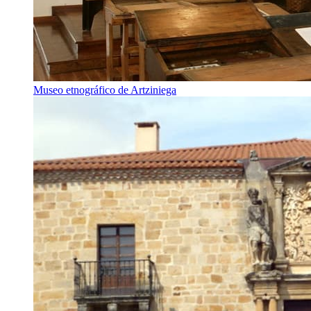
Museo etnográfico de Artziniega