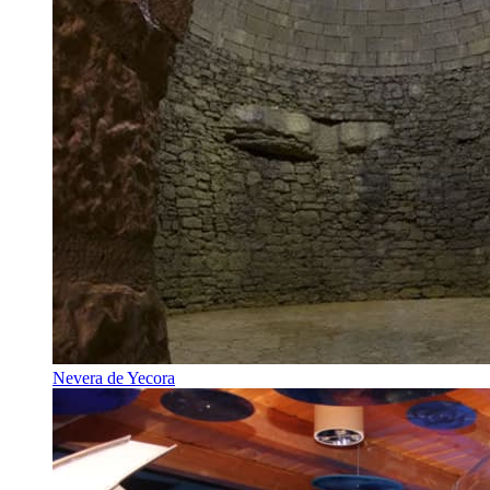
Nevera de Yecora