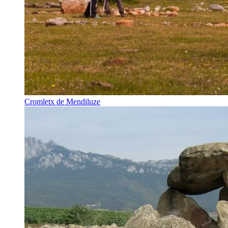
Cromletx de Mendiluze