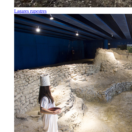
Lagares rupestres