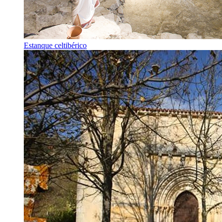
Estanque celtibérico