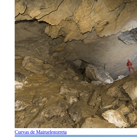
Cuevas de Mairuelegorreta