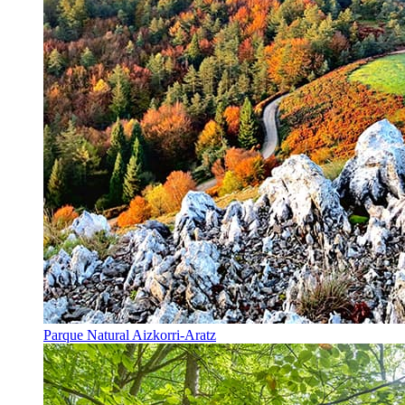
Parque Natural Aizkorri-Aratz