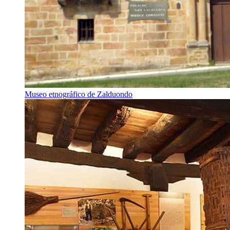
Museo etnográfico de Zalduondo