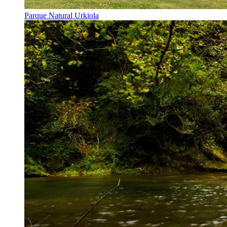
Parque Natural Urkiola