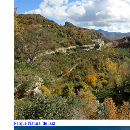
Parque Natural de Izki