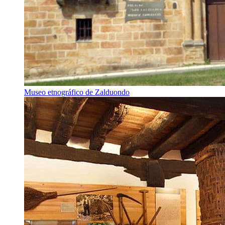
Museo etnográfico de Zalduondo