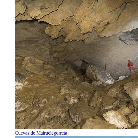
Cuevas de Mairuelegorreta