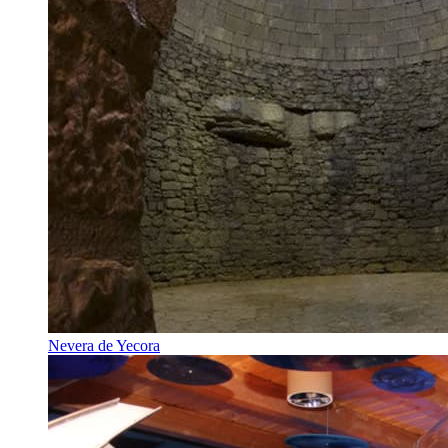
Nevera de Yecora