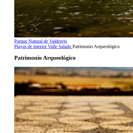
Parque Natural de Valderejo
Playas de interior
Valle Salado
Patrimonio Arqueológico
Patrimonio Arqueológico