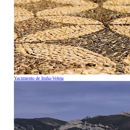
Yacimiento de Iruña-Veleia