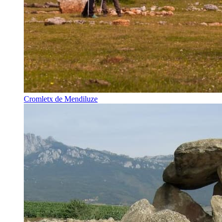
Cromletx de Mendiluze