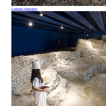
Lagares rupestres