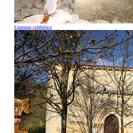
Estanque celtibérico