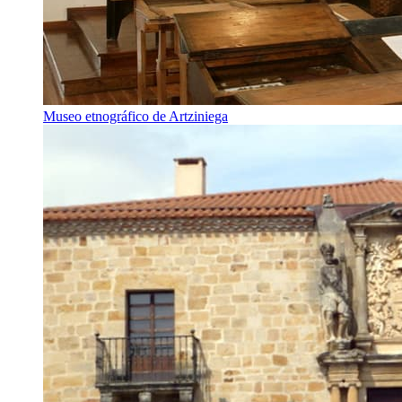
Museo etnográfico de Artziniega