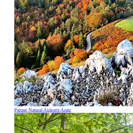
Parque Natural Aizkorri-Aratz