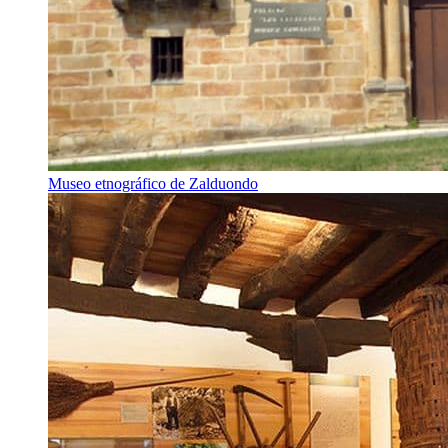
Museo etnográfico de Zalduondo