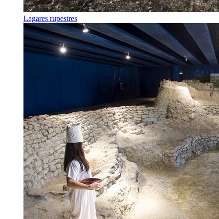
Lagares rupestres