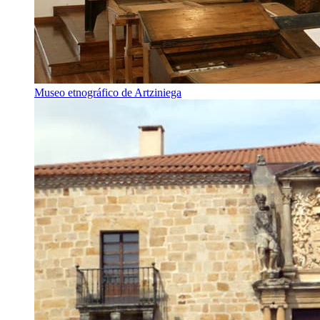
Museo etnográfico de Artziniega