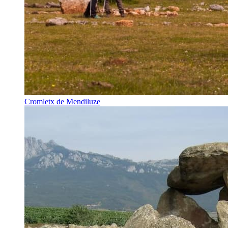
Cromletx de Mendiluze