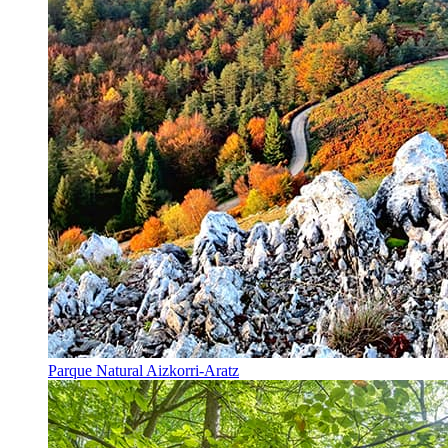
Parque Natural Aizkorri-Aratz