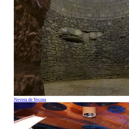
Nevera de Yecora