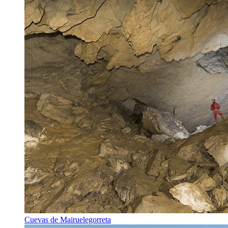
Cuevas de Mairuelegorreta