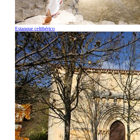
Estanque celtibérico