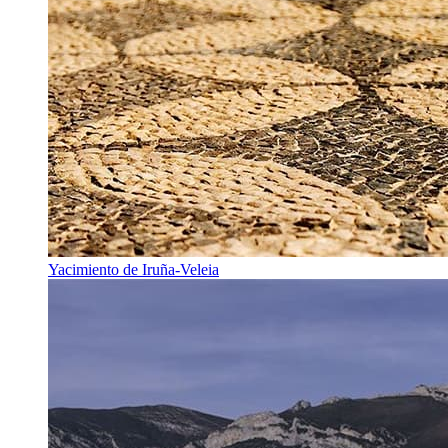
Yacimiento de Iruña-Veleia