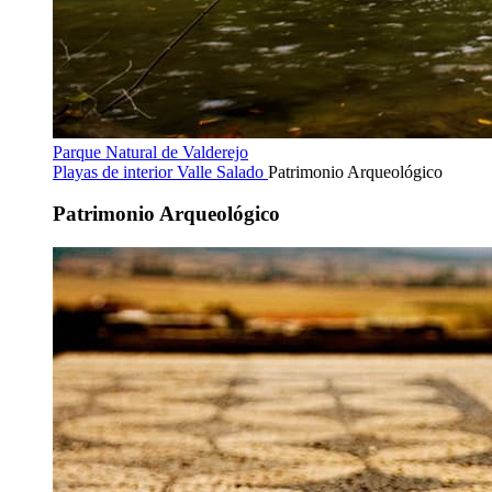
Parque Natural de Valderejo
Playas de interior
Valle Salado
Patrimonio Arqueológico
Patrimonio Arqueológico