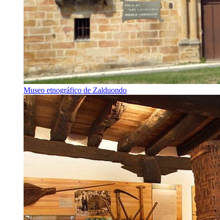
Museo etnográfico de Zalduondo