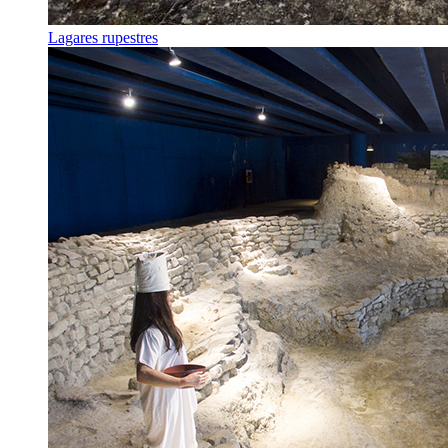
Lagares rupestres