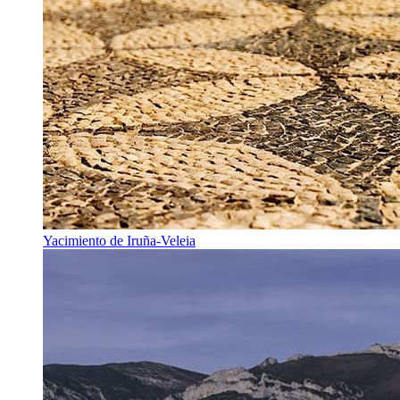
Yacimiento de Iruña-Veleia