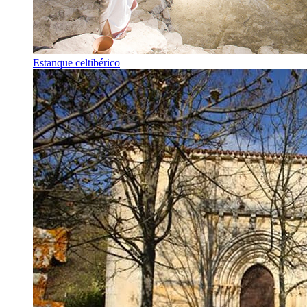
Estanque celtibérico