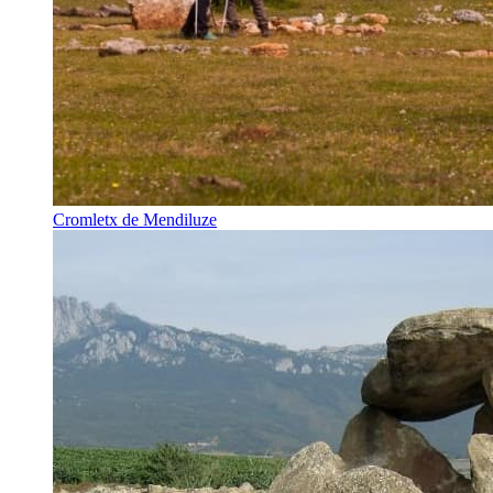
Cromletx de Mendiluze