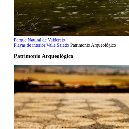
Parque Natural de Valderejo
Playas de interior
Valle Salado
Patrimonio Arqueológico
Patrimonio Arqueológico