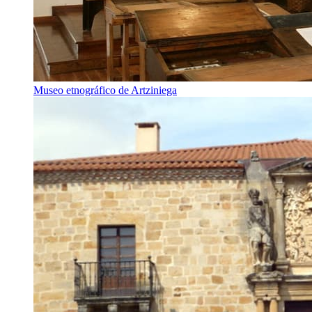
Museo etnográfico de Artziniega