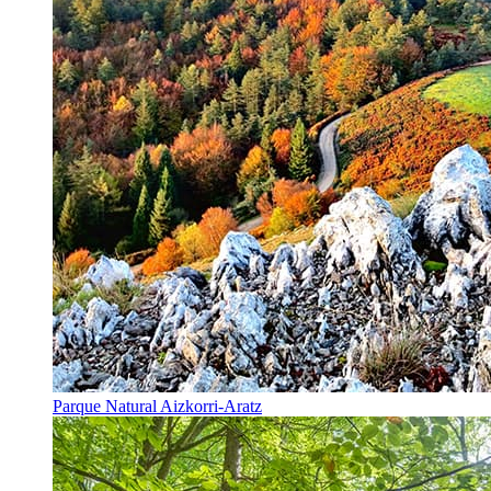
Parque Natural Aizkorri-Aratz