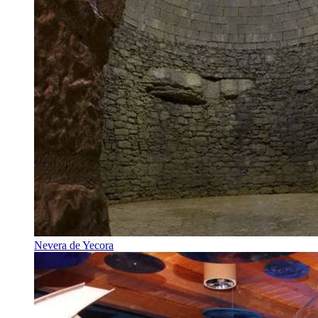
Nevera de Yecora