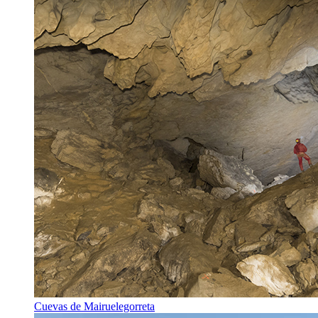
Cuevas de Mairuelegorreta