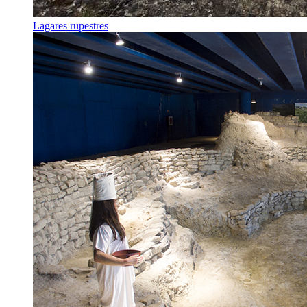
Lagares rupestres