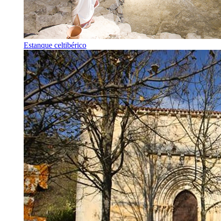
Estanque celtibérico