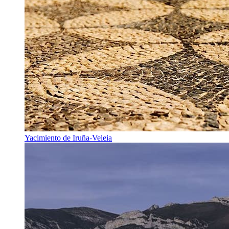
Yacimiento de Iruña-Veleia