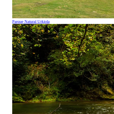
Parque Natural Urkiola