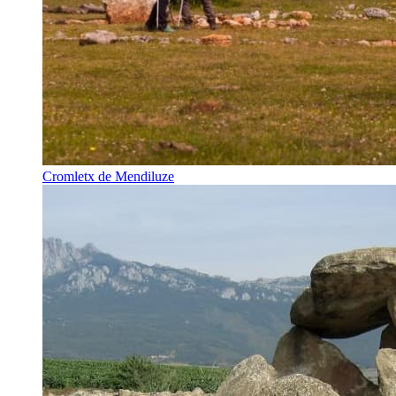
Cromletx de Mendiluze