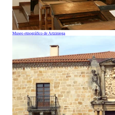
Museo etnográfico de Artziniega