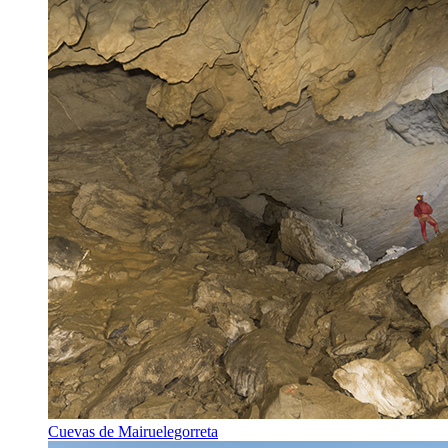
Cuevas de Mairuelegorreta