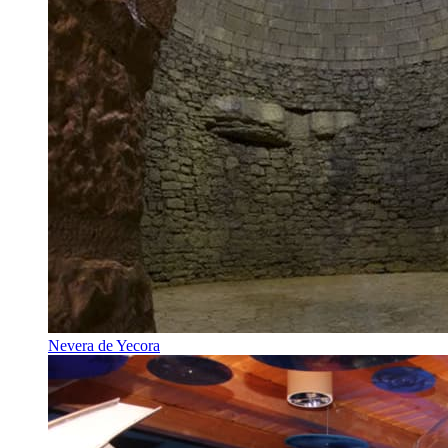
Nevera de Yecora