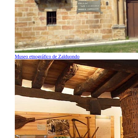
Museo etnográfico de Zalduondo