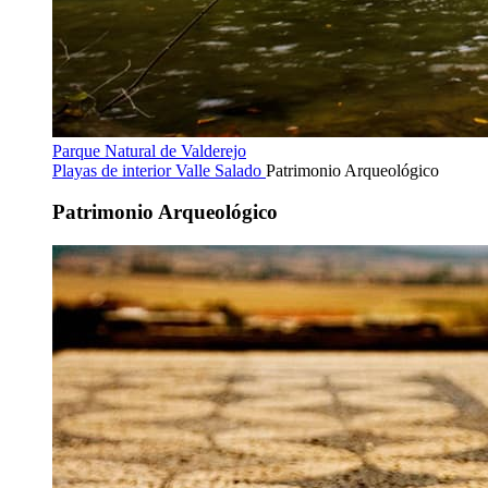
Parque Natural de Valderejo
Playas de interior
Valle Salado
Patrimonio Arqueológico
Patrimonio Arqueológico