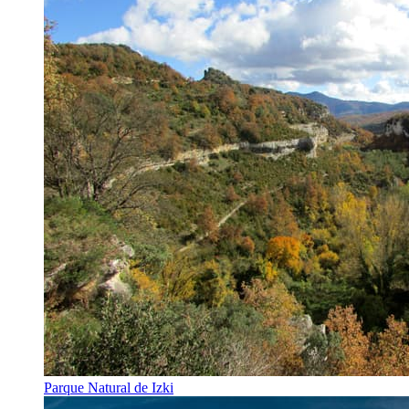
Parque Natural de Izki