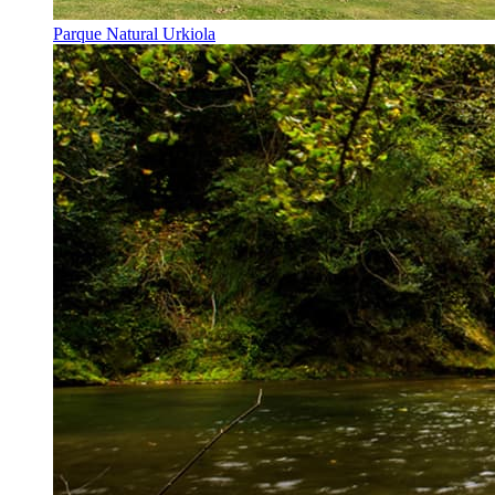
Parque Natural Urkiola