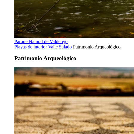
Parque Natural de Valderejo
Playas de interior
Valle Salado
Patrimonio Arqueológico
Patrimonio Arqueológico