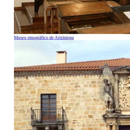
Museo etnográfico de Artziniega