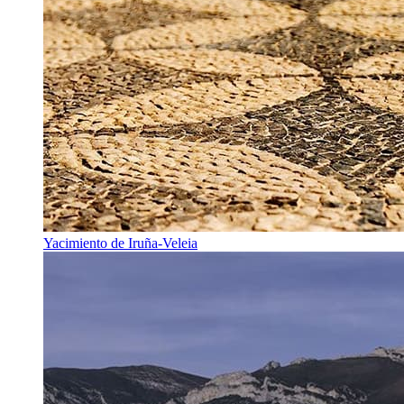
Yacimiento de Iruña-Veleia