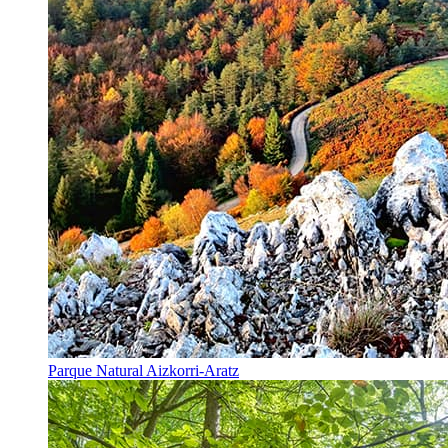
Parque Natural Aizkorri-Aratz