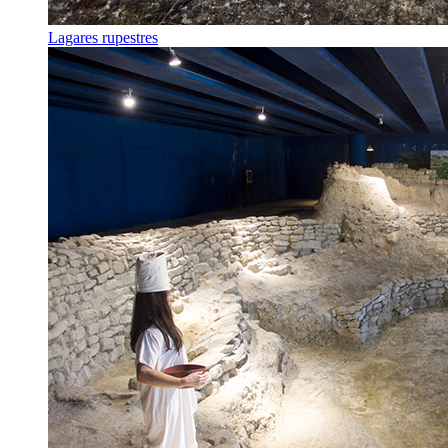
Lagares rupestres