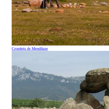
Cromletx de Mendiluze