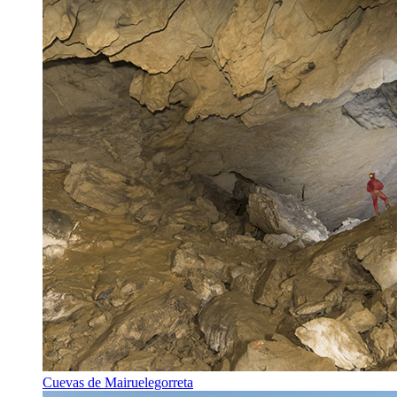
Cuevas de Mairuelegorreta