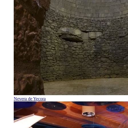
Nevera de Yecora