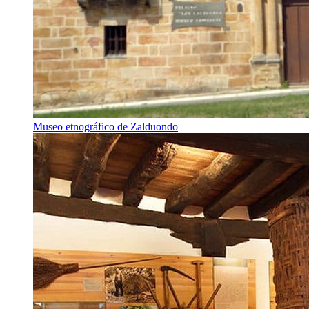
Museo etnográfico de Zalduondo