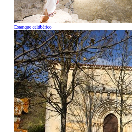
Estanque celtibérico