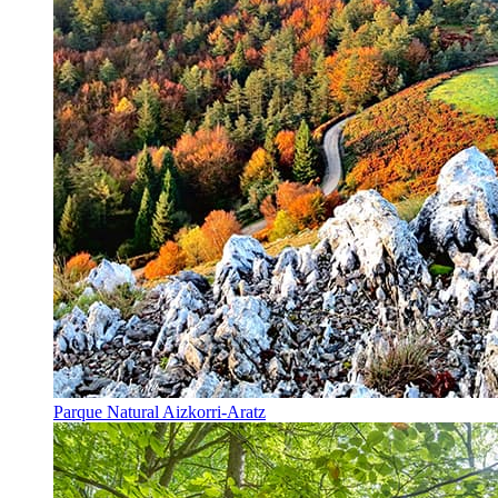
Parque Natural Aizkorri-Aratz