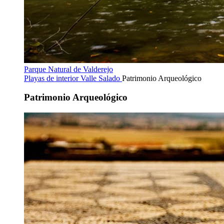
Parque Natural de Valderejo
Playas de interior
Valle Salado
Patrimonio Arqueológico
Patrimonio Arqueológico