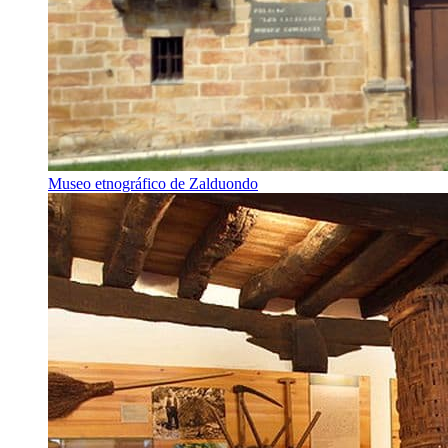
Museo etnográfico de Zalduondo