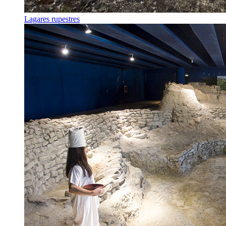
Lagares rupestres