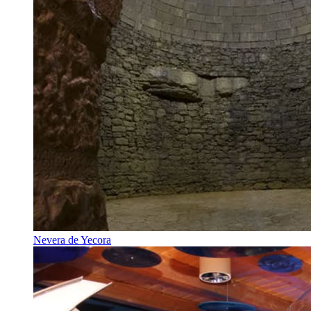
Nevera de Yecora