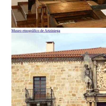
Museo etnográfico de Artziniega