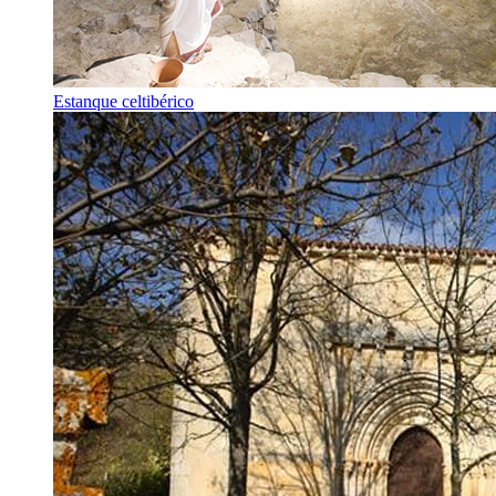
Estanque celtibérico