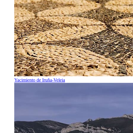
Yacimiento de Iruña-Veleia