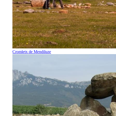
Cromletx de Mendiluze