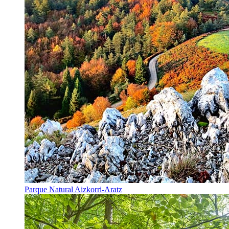
Parque Natural Aizkorri-Aratz