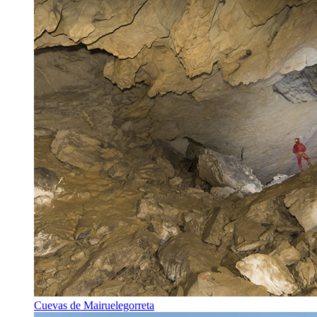
Cuevas de Mairuelegorreta