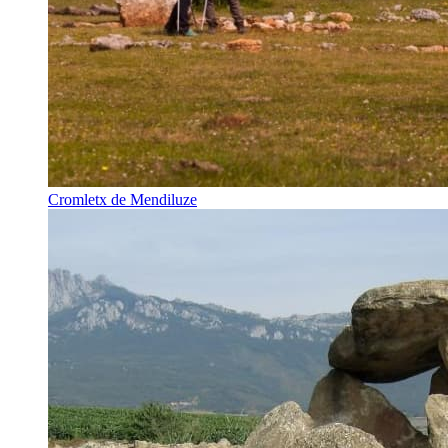
Cromletx de Mendiluze