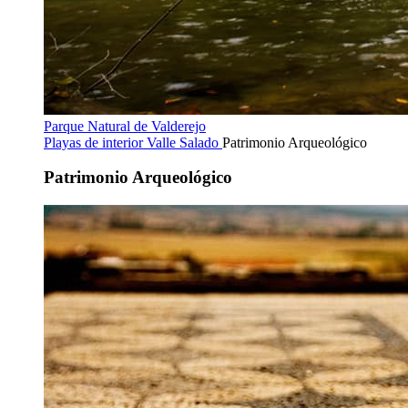
Parque Natural de Valderejo
Playas de interior
Valle Salado
Patrimonio Arqueológico
Patrimonio Arqueológico