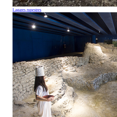
Lagares rupestres