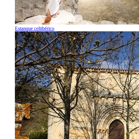
Estanque celtibérico