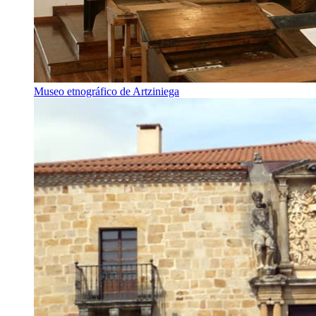
Museo etnográfico de Artziniega