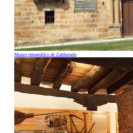
Museo etnográfico de Zalduondo