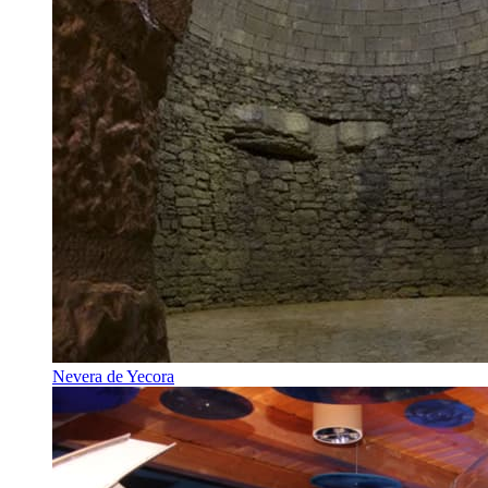
Nevera de Yecora