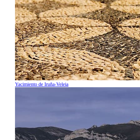
Yacimiento de Iruña-Veleia