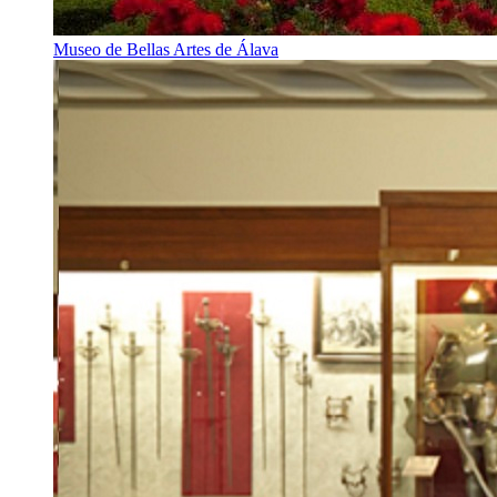
Museo de Bellas Artes de Álava