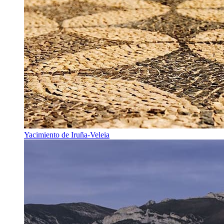
Yacimiento de Iruña-Veleia