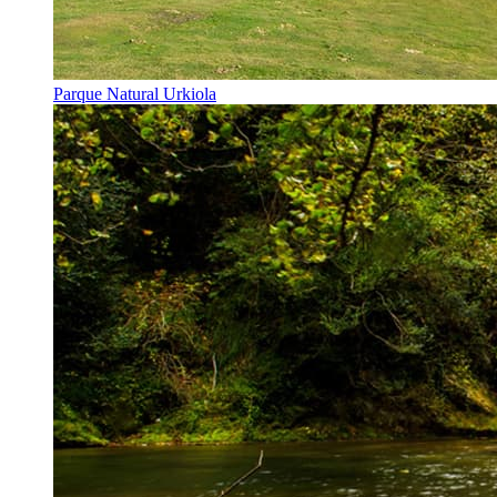
Parque Natural Urkiola