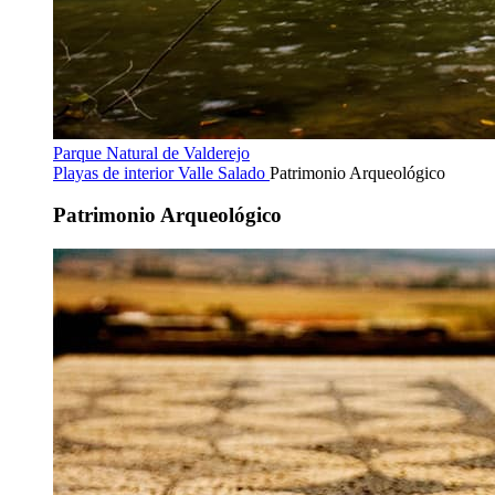
Parque Natural de Valderejo
Playas de interior
Valle Salado
Patrimonio Arqueológico
Patrimonio Arqueológico