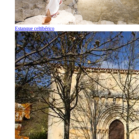
Estanque celtibérico