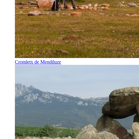
Cromletx de Mendiluze