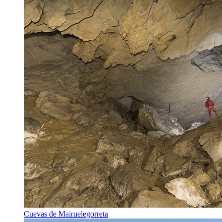
Cuevas de Mairuelegorreta