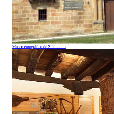
Museo etnográfico de Zalduondo