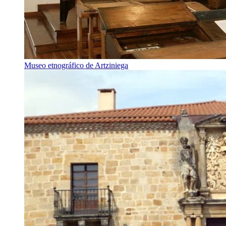
Museo etnográfico de Artziniega