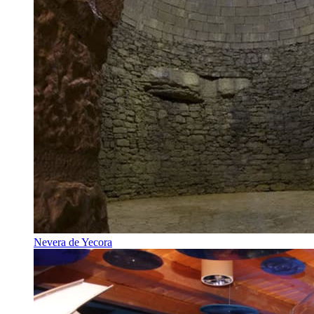
Nevera de Yecora