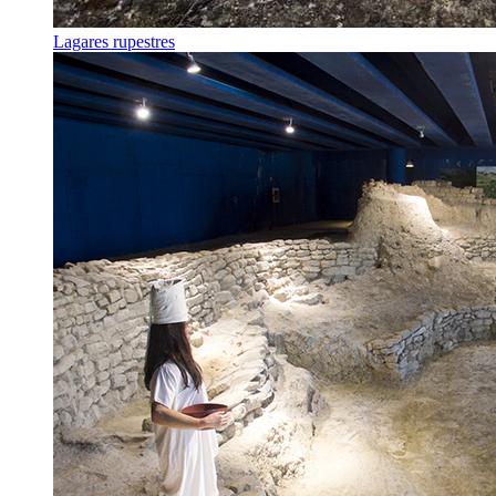
Lagares rupestres