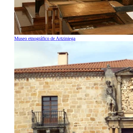
Museo etnográfico de Artziniega