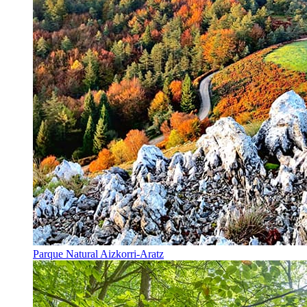
Parque Natural Aizkorri-Aratz