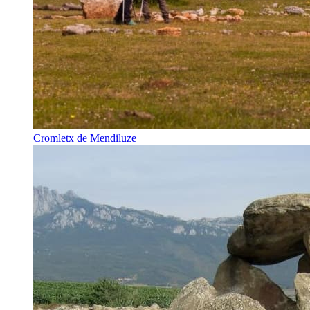
Cromletx de Mendiluze