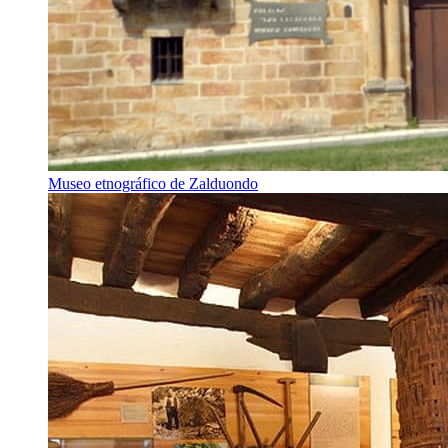
Museo etnográfico de Zalduondo