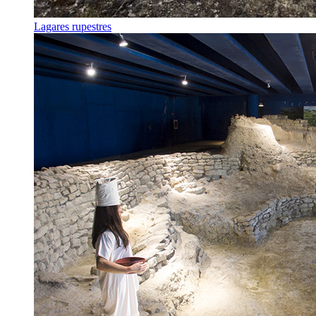
Lagares rupestres