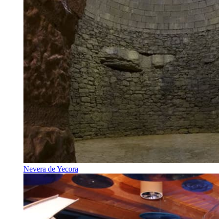
Nevera de Yecora