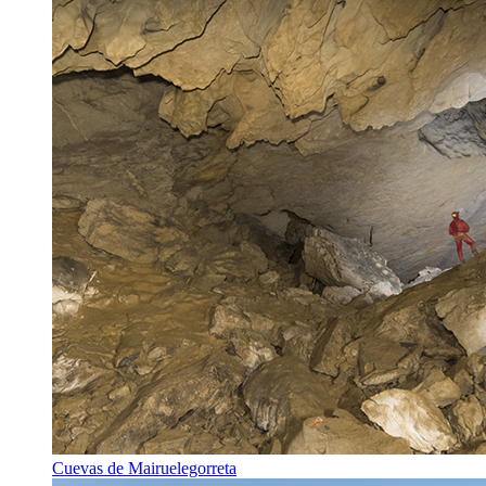
Cuevas de Mairuelegorreta