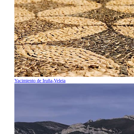
Yacimiento de Iruña-Veleia