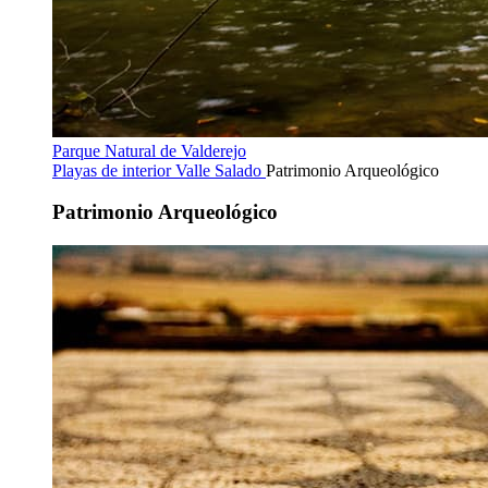
Parque Natural de Valderejo
Playas de interior
Valle Salado
Patrimonio Arqueológico
Patrimonio Arqueológico