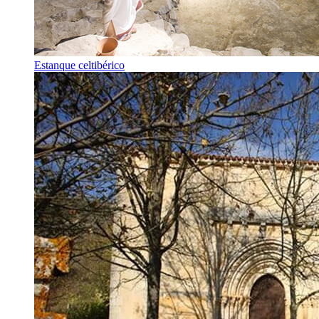
Estanque celtibérico