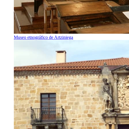
Museo etnográfico de Artziniega