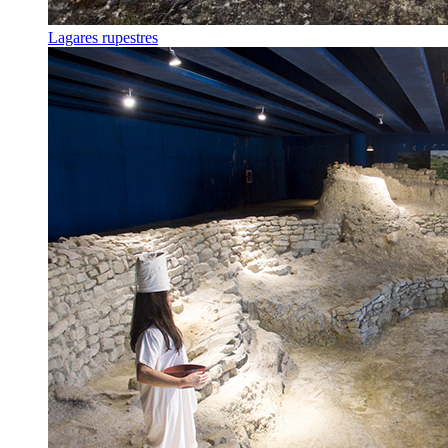
Lagares rupestres