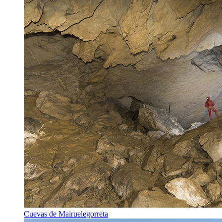
Cuevas de Mairuelegorreta