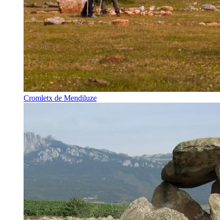
Cromletx de Mendiluze