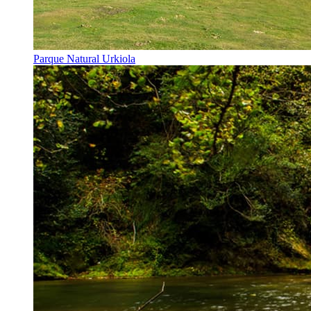
Parque Natural Urkiola