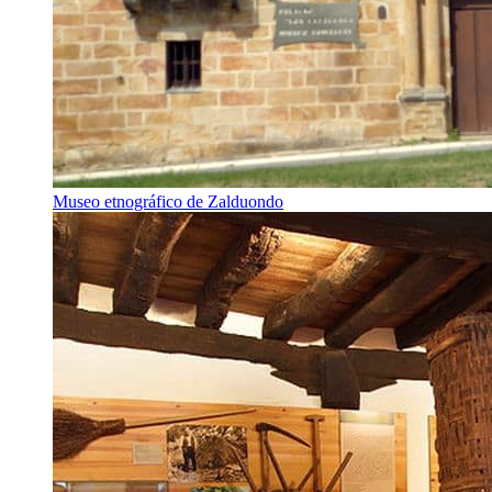
Museo etnográfico de Zalduondo