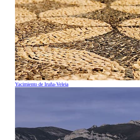
Yacimiento de Iruña-Veleia