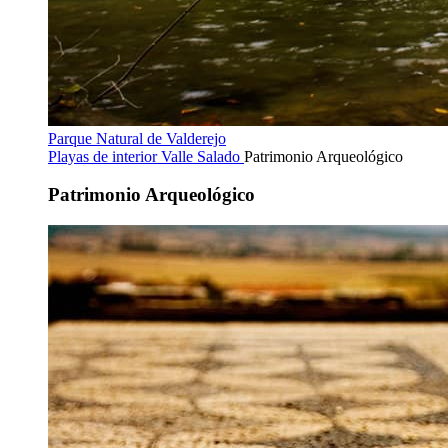
Parque Natural de Valderejo
Playas de interior
Valle Salado
Patrimonio Arqueológico
Patrimonio Arqueológico