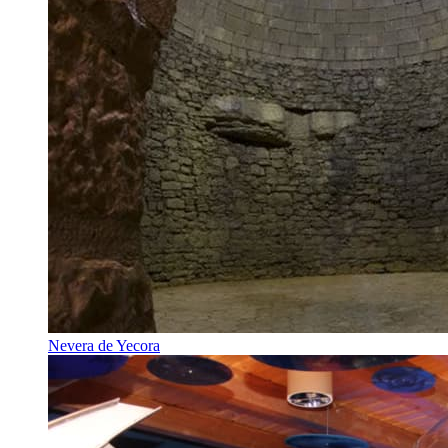
Nevera de Yecora