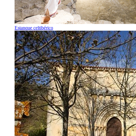
Estanque celtibérico