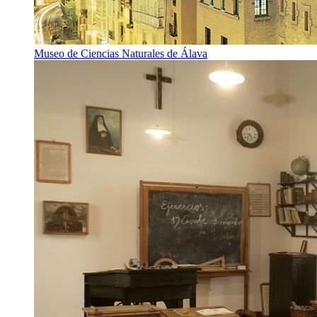
Museo de Ciencias Naturales de Álava