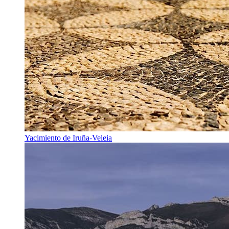
Yacimiento de Iruña-Veleia