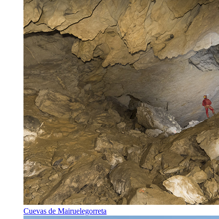
Cuevas de Mairuelegorreta