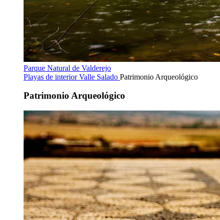
Parque Natural de Valderejo
Playas de interior
Valle Salado
Patrimonio Arqueológico
Patrimonio Arqueológico