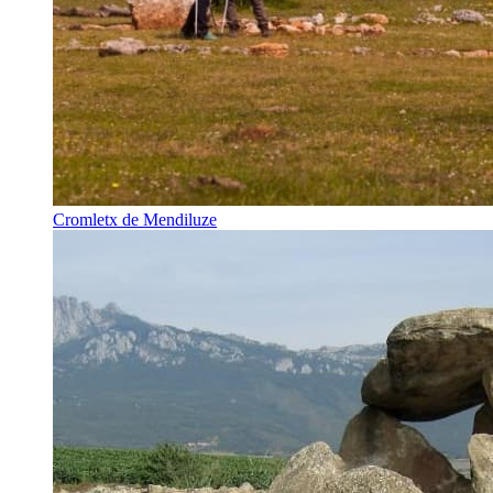
Cromletx de Mendiluze