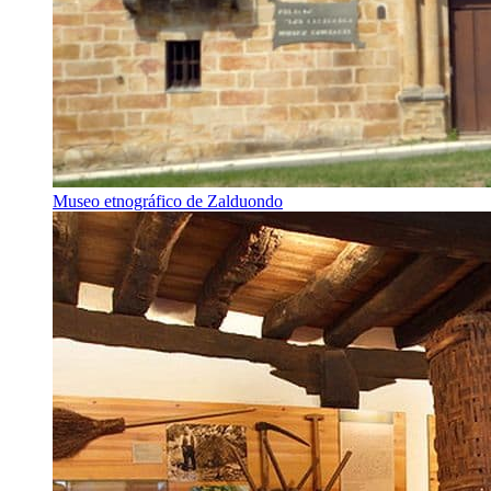
Museo etnográfico de Zalduondo