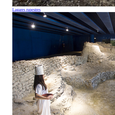
Lagares rupestres