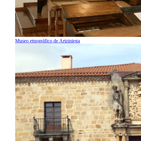
Museo etnográfico de Artziniega