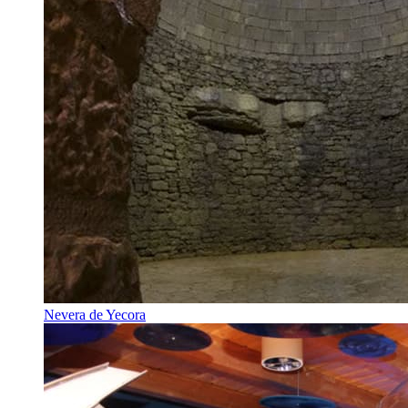
Nevera de Yecora