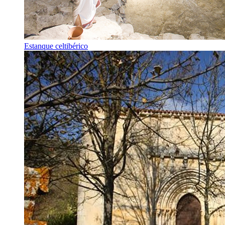
Estanque celtibérico