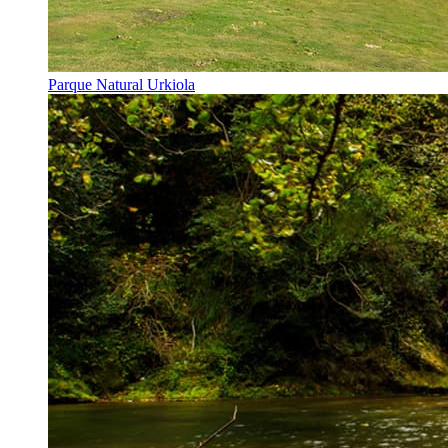
Parque Natural Urkiola