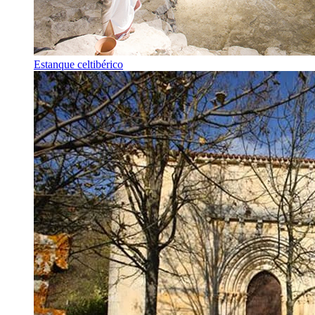
Estanque celtibérico