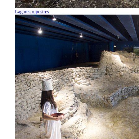
Lagares rupestres