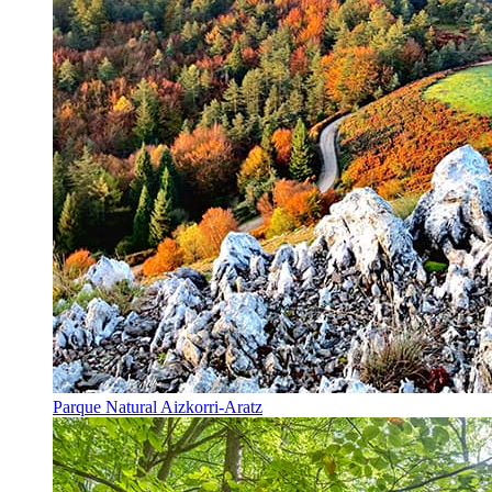
Parque Natural Aizkorri-Aratz