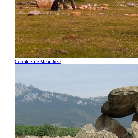
Cromletx de Mendiluze