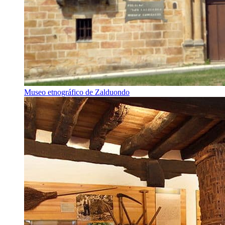
Museo etnográfico de Zalduondo