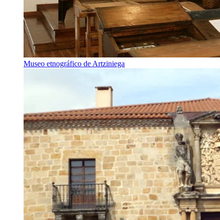
Museo etnográfico de Artziniega