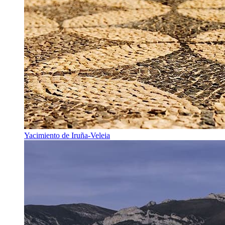
Yacimiento de Iruña-Veleia