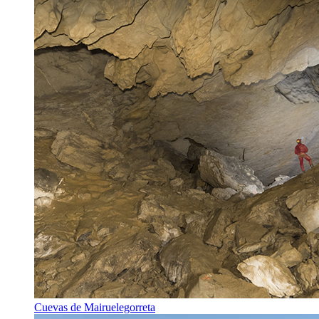
Cuevas de Mairuelegorreta