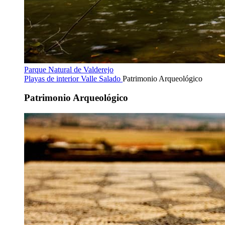
Parque Natural de Valderejo
Playas de interior
Valle Salado
Patrimonio Arqueológico
Patrimonio Arqueológico