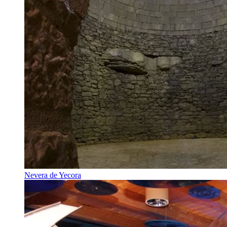
Nevera de Yecora