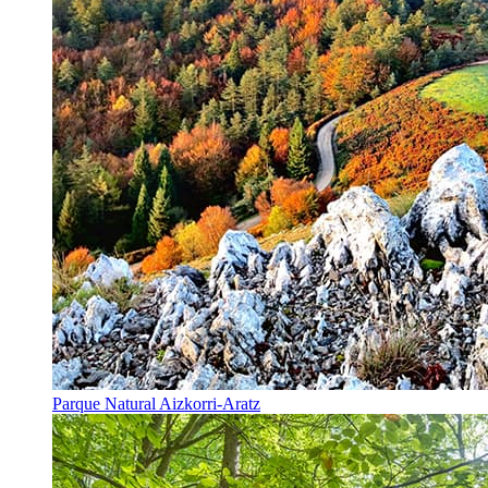
Parque Natural Aizkorri-Aratz