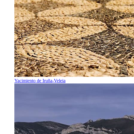
Yacimiento de Iruña-Veleia