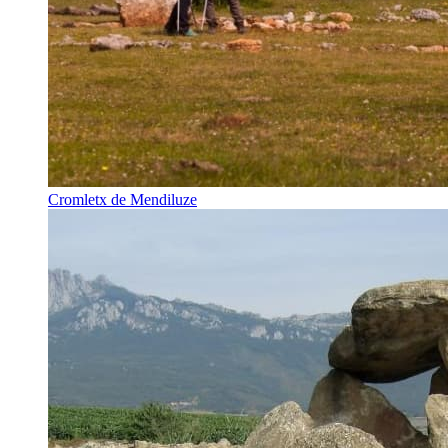
Cromletx de Mendiluze