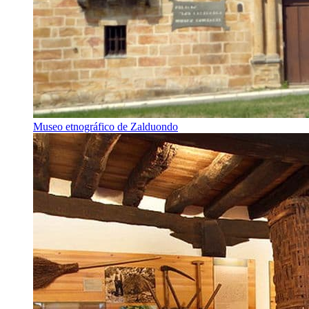
Museo etnográfico de Zalduondo