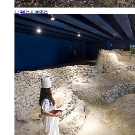
Lagares rupestres