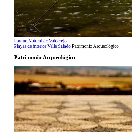
Parque Natural de Valderejo
Playas de interior
Valle Salado
Patrimonio Arqueológico
Patrimonio Arqueológico