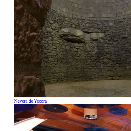
Nevera de Yecora