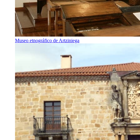
Museo etnográfico de Artziniega