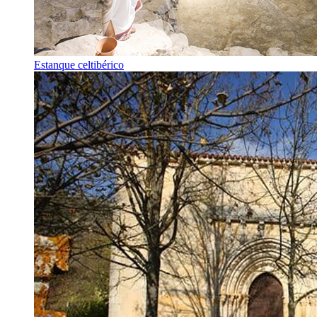
Estanque celtibérico