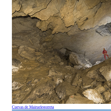
Cuevas de Mairuelegorreta