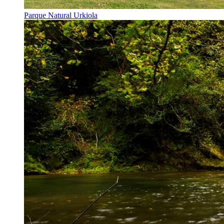
Parque Natural Urkiola