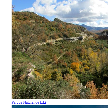
Parque Natural de Izki