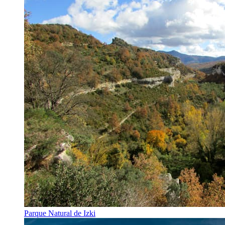
Parque Natural de Izki