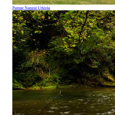
Parque Natural Urkiola