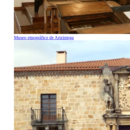
Museo etnográfico de Artziniega