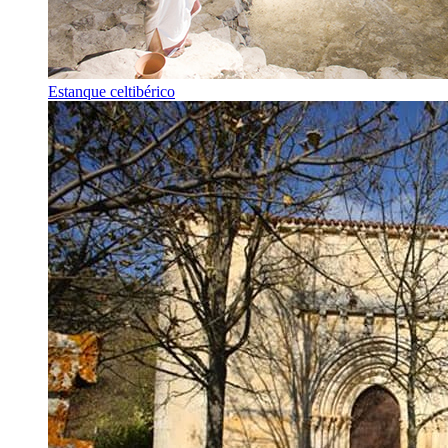
Estanque celtibérico