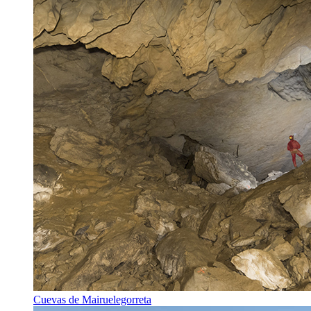
Cuevas de Mairuelegorreta