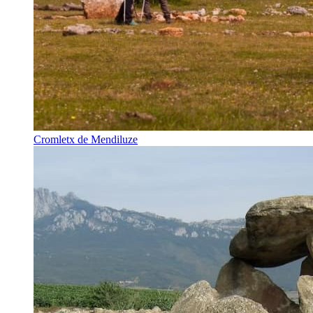
Cromletx de Mendiluze