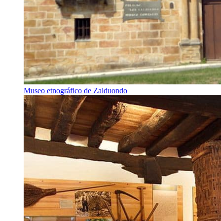
Museo etnográfico de Zalduondo