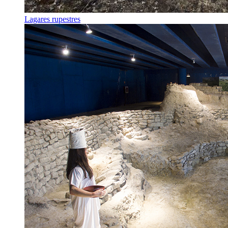
Lagares rupestres