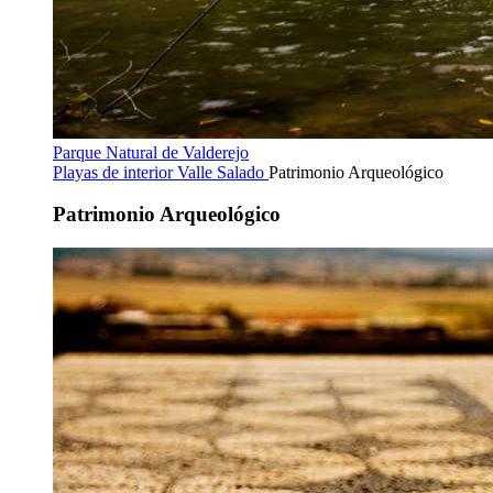
Parque Natural de Valderejo
Playas de interior
Valle Salado
Patrimonio Arqueológico
Patrimonio Arqueológico