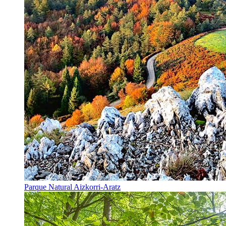
Parque Natural Aizkorri-Aratz