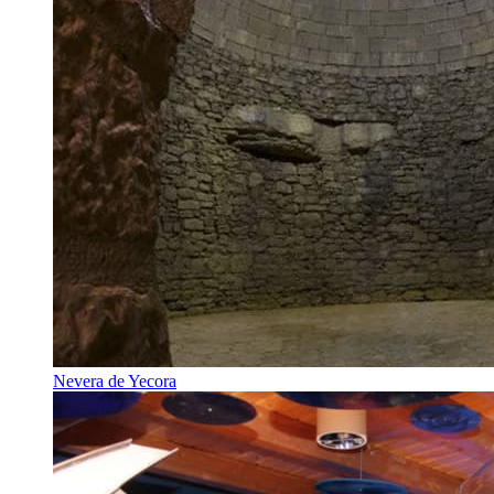
Nevera de Yecora