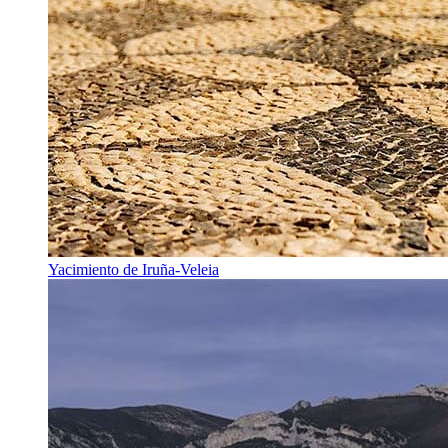
Yacimiento de Iruña-Veleia