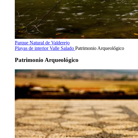
Parque Natural de Valderejo
Playas de interior
Valle Salado
Patrimonio Arqueológico
Patrimonio Arqueológico