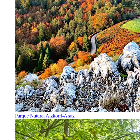
Parque Natural Aizkorri-Aratz