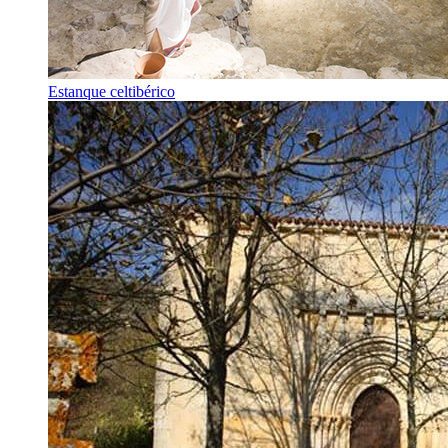
Estanque celtibérico