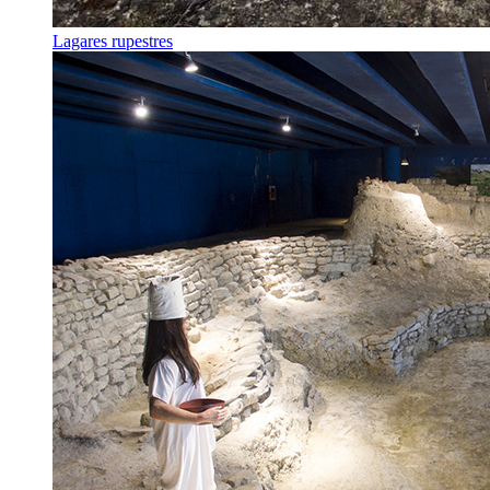
Lagares rupestres