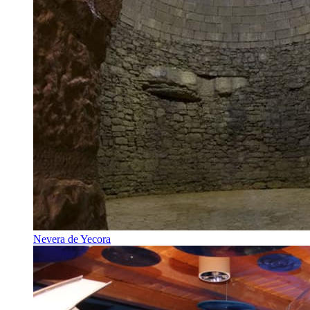
Nevera de Yecora