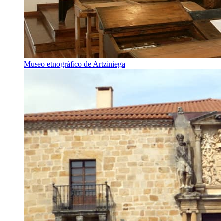
Museo etnográfico de Artziniega