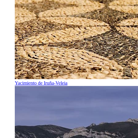
Yacimiento de Iruña-Veleia