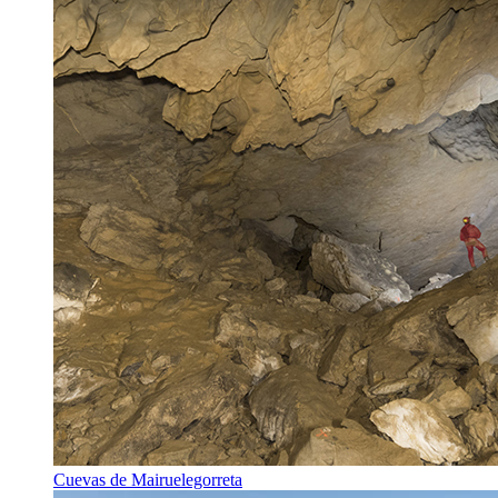
Cuevas de Mairuelegorreta