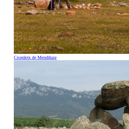
Cromletx de Mendiluze