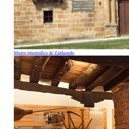
Museo etnográfico de Zalduondo