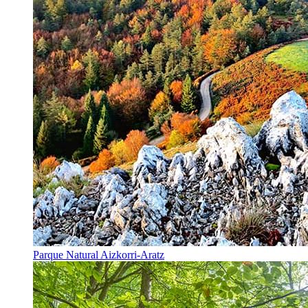
Parque Natural Aizkorri-Aratz