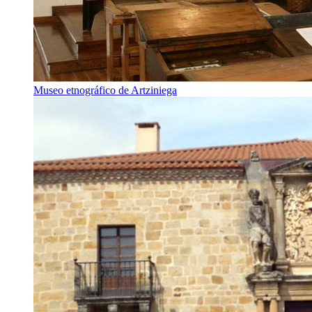
Museo etnográfico de Artziniega