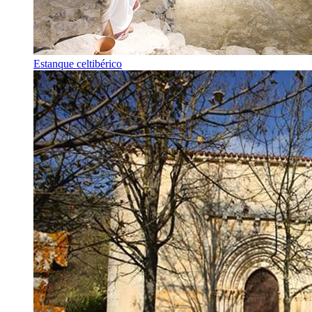
Estanque celtibérico