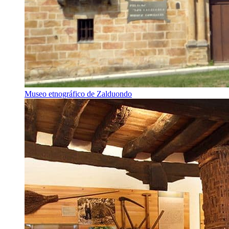
Museo etnográfico de Zalduondo