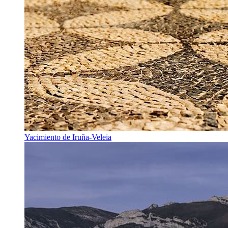
Yacimiento de Iruña-Veleia