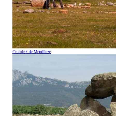
Cromletx de Mendiluze