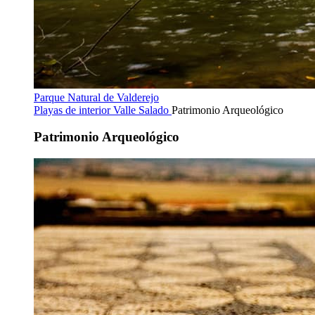
Parque Natural de Valderejo
Playas de interior
Valle Salado
Patrimonio Arqueológico
Patrimonio Arqueológico