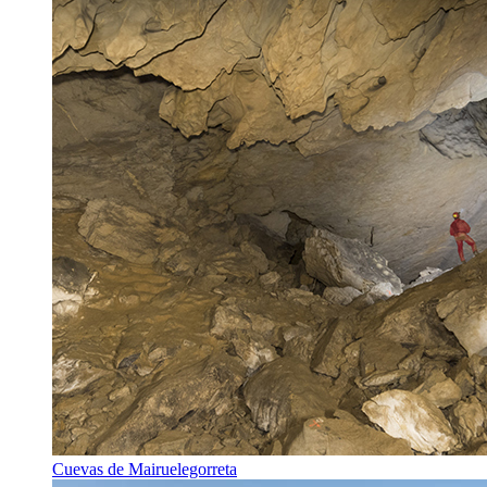
Cuevas de Mairuelegorreta