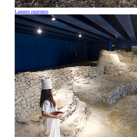
Lagares rupestres