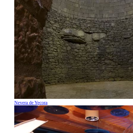
Nevera de Yecora