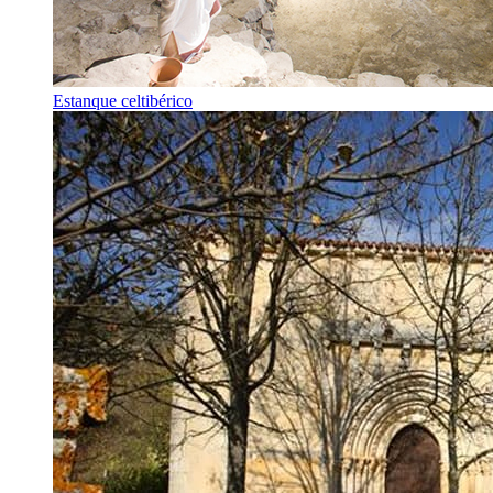
Estanque celtibérico