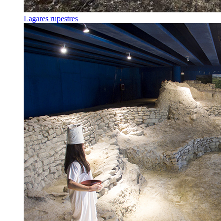
Lagares rupestres