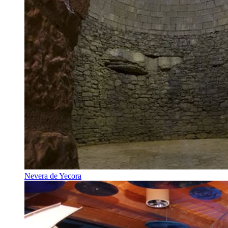
Nevera de Yecora