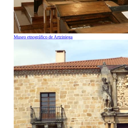
Museo etnográfico de Artziniega