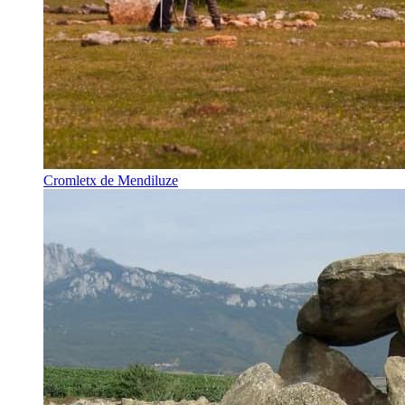
Cromletx de Mendiluze