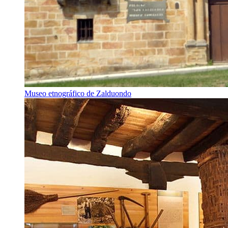
Museo etnográfico de Zalduondo