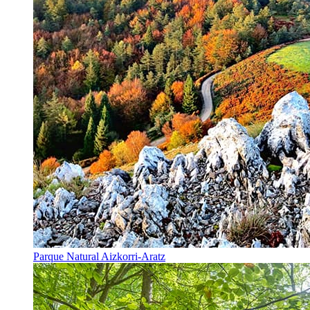
Parque Natural Aizkorri-Aratz