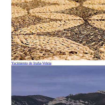
Yacimiento de Iruña-Veleia