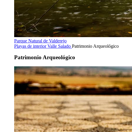
Parque Natural de Valderejo
Playas de interior
Valle Salado
Patrimonio Arqueológico
Patrimonio Arqueológico