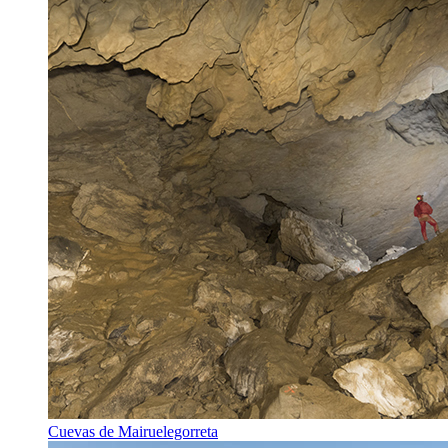
Cuevas de Mairuelegorreta