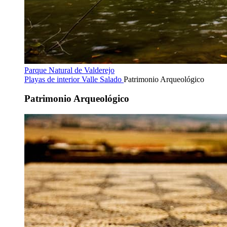
Parque Natural de Valderejo
Playas de interior
Valle Salado
Patrimonio Arqueológico
Patrimonio Arqueológico