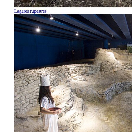
Lagares rupestres