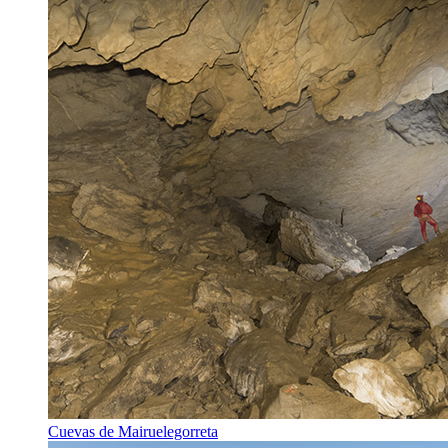
Cuevas de Mairuelegorreta