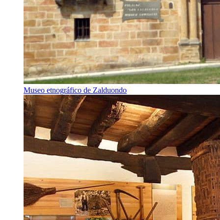
Museo etnográfico de Zalduondo