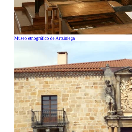
Museo etnográfico de Artziniega