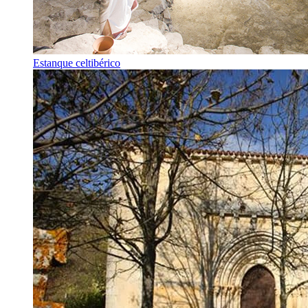
Estanque celtibérico