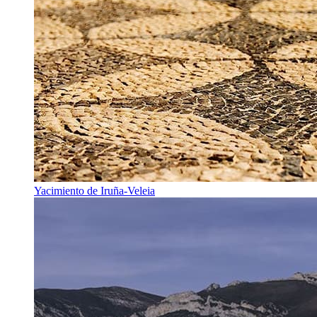
Yacimiento de Iruña-Veleia