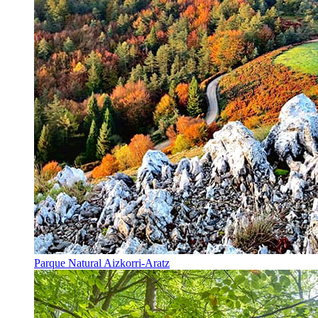
Parque Natural Aizkorri-Aratz