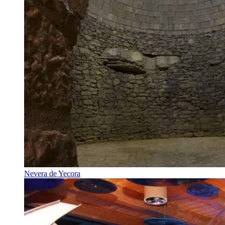
Nevera de Yecora