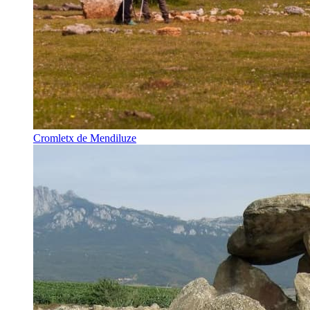
Cromletx de Mendiluze