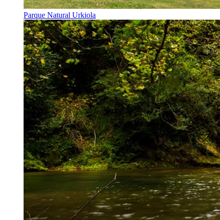
Parque Natural Urkiola