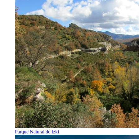
Parque Natural de Izki