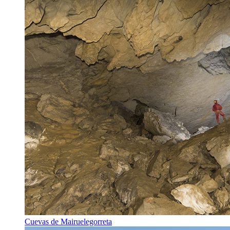
Cuevas de Mairuelegorreta