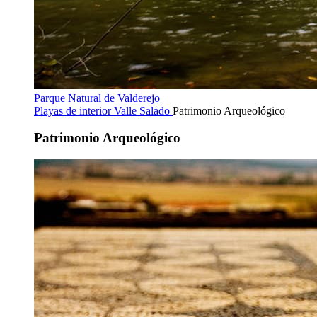
Parque Natural de Valderejo
Playas de interior
Valle Salado
Patrimonio Arqueológico
Patrimonio Arqueológico