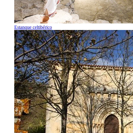
Estanque celtibérico