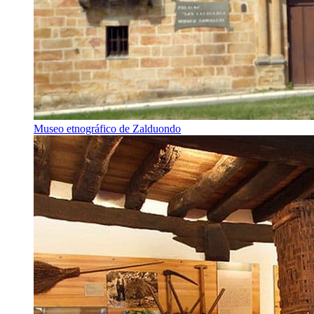
Museo etnográfico de Zalduondo