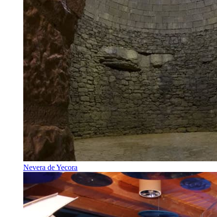
Nevera de Yecora