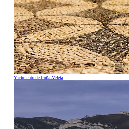
Yacimiento de Iruña-Veleia