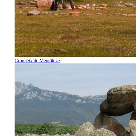
Cromletx de Mendiluze