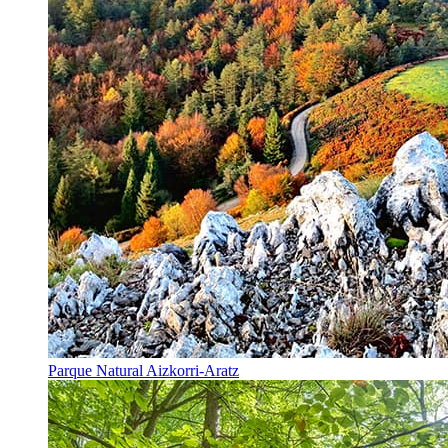
Parque Natural Aizkorri-Aratz