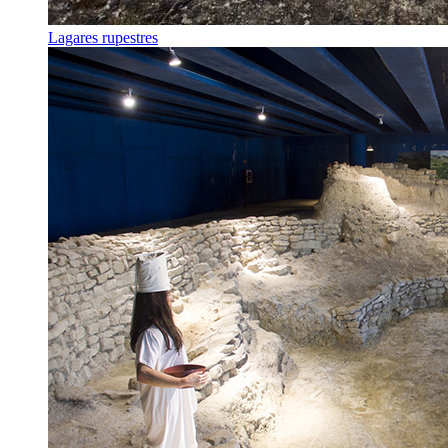
Lagares rupestres