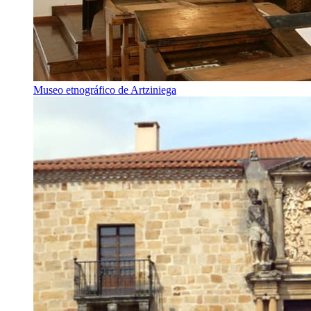
Museo etnográfico de Artziniega