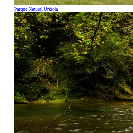
Parque Natural Urkiola