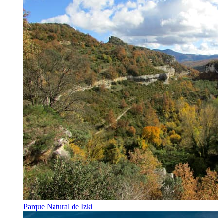
Parque Natural de Izki