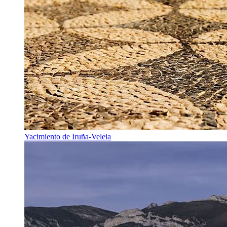
Yacimiento de Iruña-Veleia