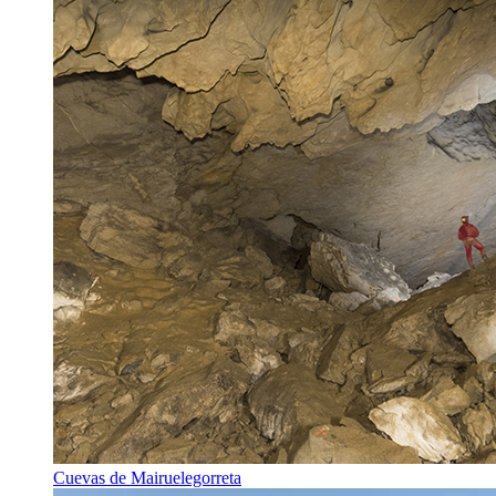
Cuevas de Mairuelegorreta