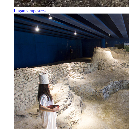
Lagares rupestres