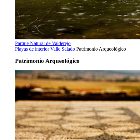
Parque Natural de Valderejo
Playas de interior
Valle Salado
Patrimonio Arqueológico
Patrimonio Arqueológico