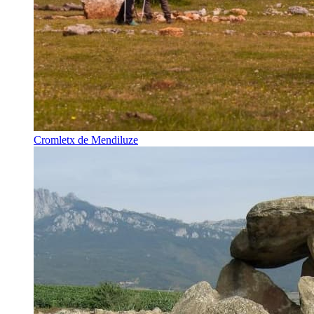
Cromletx de Mendiluze