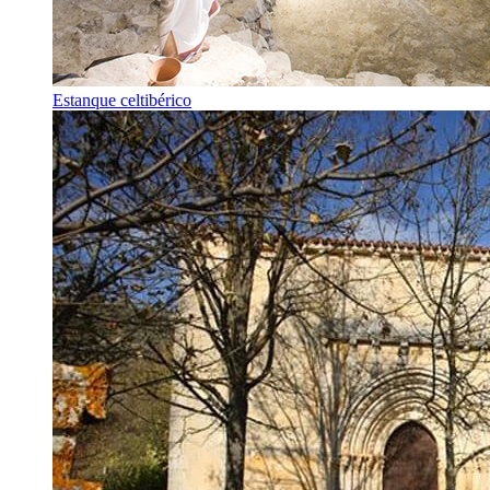
Estanque celtibérico