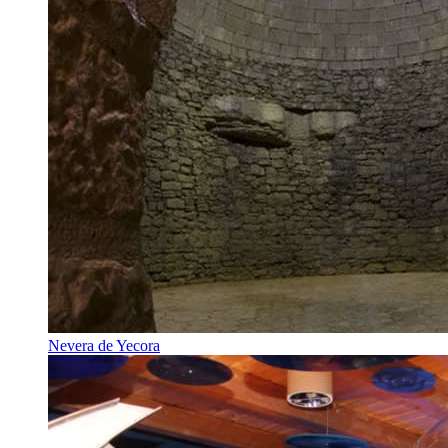
Nevera de Yecora