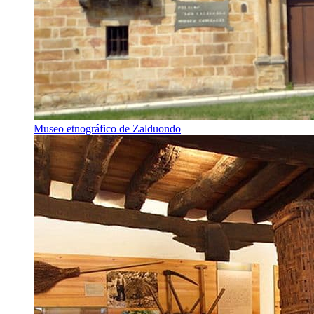
Museo etnográfico de Zalduondo