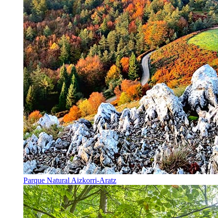
Parque Natural Aizkorri-Aratz