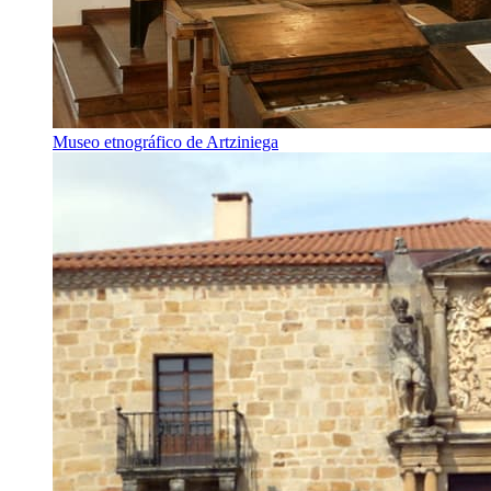
Museo etnográfico de Artziniega