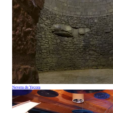
Nevera de Yecora