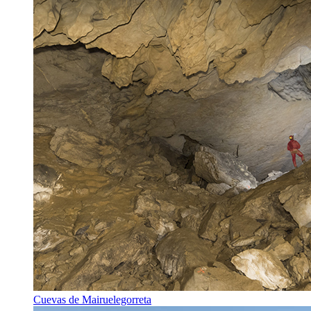
Cuevas de Mairuelegorreta