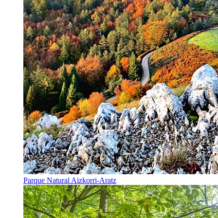
Parque Natural Aizkorri-Aratz