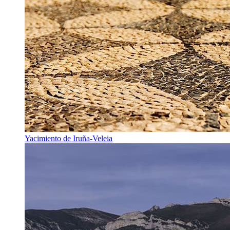
Yacimiento de Iruña-Veleia