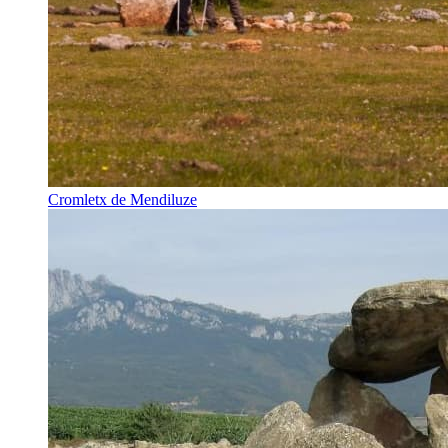
Cromletx de Mendiluze