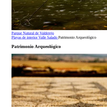
Parque Natural de Valderejo
Playas de interior
Valle Salado
Patrimonio Arqueológico
Patrimonio Arqueológico