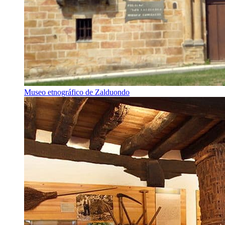
Museo etnográfico de Zalduondo