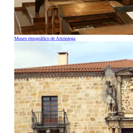
Museo etnográfico de Artziniega