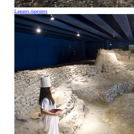
Lagares rupestres