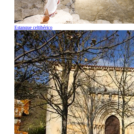
Estanque celtibérico