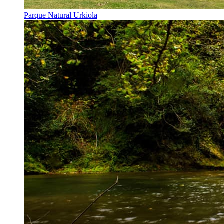
Parque Natural Urkiola