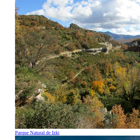
Parque Natural de Izki