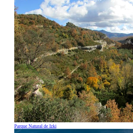
Parque Natural de Izki