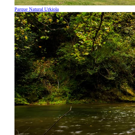
Parque Natural Urkiola