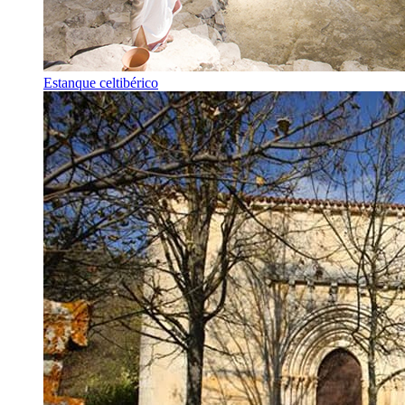
Estanque celtibérico