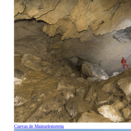
Cuevas de Mairuelegorreta