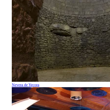
Nevera de Yecora