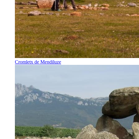
Cromletx de Mendiluze