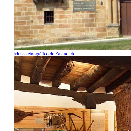
Museo etnográfico de Zalduondo