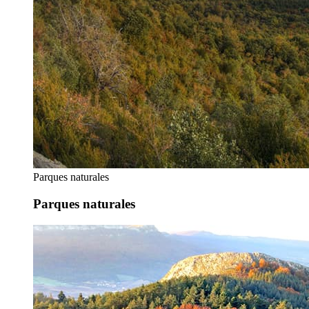
Parques naturales
Parques naturales